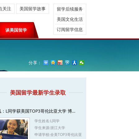
点关注
美国留学故事
留学后续服务
美国文化生活
订阅留学信息
谈美国留学
分享：
美国留学最新学生录取
讯：L同学获美国TOP3哥伦比亚大学 博…
学生姓名:
L同学
学生来源:
浙江大学
申请学校:
全美TOP3哥伦比亚