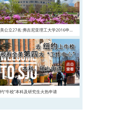
美公立27名:弗吉尼亚理工大学2016申请
在
约“牛校”本科及研究生火热申请