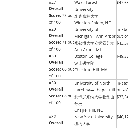
#27
Wake Forest
$47,6
Overall
University
Score:
72 out
维克森林大学
of 100.
Winston-Salem, NC
#29
University of
in-sta
Overall
Michigan—Ann Arbor
out-of
Score:
71 out
密歇根大学安娜堡分校
$43,3
of 100.
Ann Arbor, MI
#30
Boston College
$49,3
Overall
波士顿学院
Score:
68 out
Chestnut Hill, MA
of 100.
#30
University of North
in-sta
Overall
Carolina—Chapel Hill
out-of
Score:
68 out
北卡罗来纳大学教堂山
$33,6
of 100.
分校
Chapel Hill, NC
#32
New York University
$46,1
Overall
纽约大学