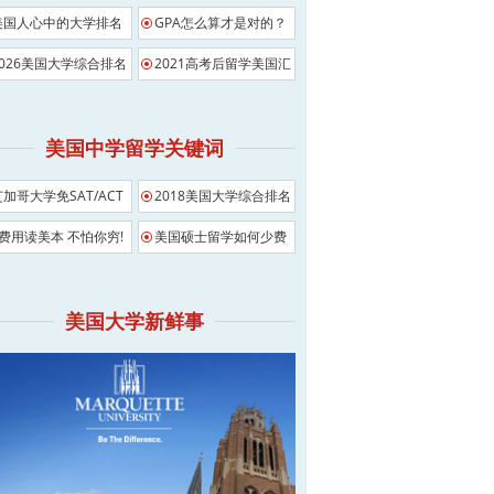
美国人心中的大学排名
GPA怎么算才是对的？
2026美国大学综合排名
2021高考后留学美国汇
总
美国中学留学关键词
芝加哥大学免SAT/ACT
2018美国大学综合排名
影响
0费用读美本 不怕你穷!
美国硕士留学如何少费
用
美国大学新鲜事