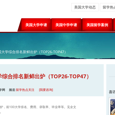
美国大学动态
留学热
美国大学申请
美国中学申请
美国留学案例
美国大学综合排名新鲜出炉（TOP26-TOP47）
学综合排名新鲜出炉（TOP26-TOP47）
学网
频道:
留学热点关注
[我要咨询]
喜
鲜出炉，前100大学排名、费用、录取率、毕业率等。见全文
学