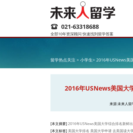
021-63318688
全部10年资深顾问 快速找到留学答案
留学热点关注 >
小学生>
2016年USNews
2016年USNews美国大
来源:未来人留
[本文摘要]
2016年USNews美国大学综合排名新
[本文标签]
美国大学排名 美国大学申请 去美国读大