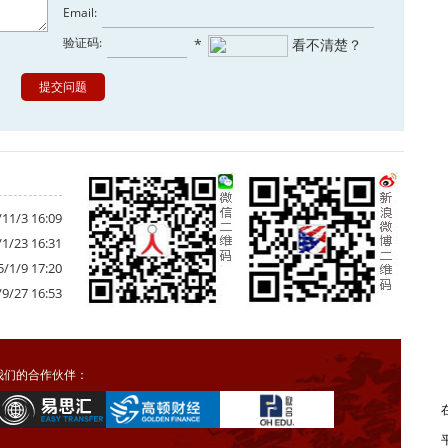
Email:
验证码:
*
看不清楚？
11/3 16:09
1/23 16:31
5/1/9 17:20
9/27 16:53
我们的合作伙伴：