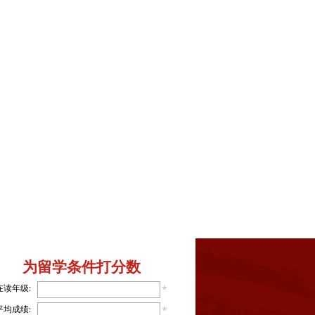
为留学条件打分数
在读年级:
*
平均成绩:
*