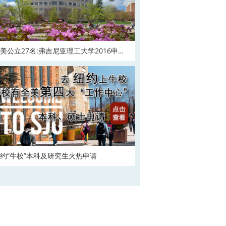
美公立27名:弗吉尼亚理工大学2016申请
在
约“牛校”本科及研究生火热申请