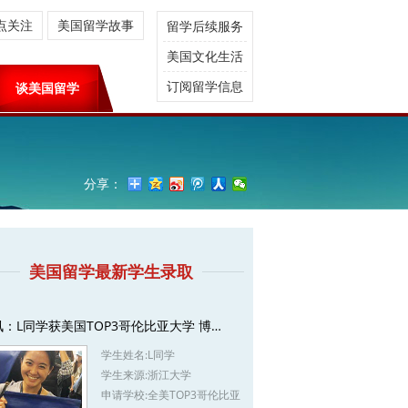
点关注
美国留学故事
留学后续服务
美国文化生活
订阅留学信息
谈美国留学
分享：
美国留学最新学生录取
讯：L同学获美国TOP3哥伦比亚大学 博…
学生姓名:
L同学
学生来源:
浙江大学
申请学校:
全美TOP3哥伦比亚