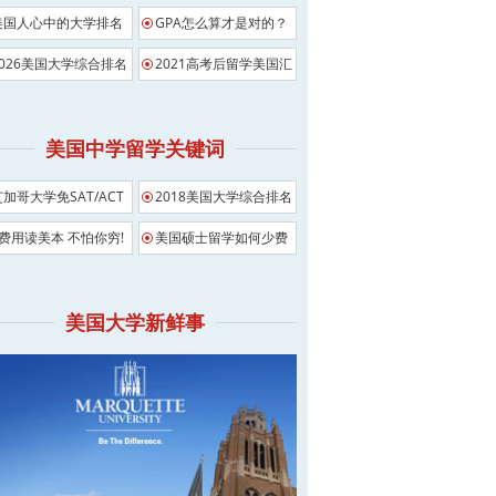
美国人心中的大学排名
GPA怎么算才是对的？
2026美国大学综合排名
2021高考后留学美国汇
总
美国中学留学关键词
芝加哥大学免SAT/ACT
2018美国大学综合排名
影响
0费用读美本 不怕你穷!
美国硕士留学如何少费
用
美国大学新鲜事