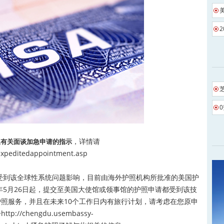
，详情请
上有关面谈加急申请的指示
-expeditedappointment.asp
到该全球性系统问题影响，目前由海外护照机构所批准的美国护
年5月26日起，提交至美国大使馆或领事馆的护照申请都受到该技
照服务，并且在未来10个工作日内有旅行计划，请考虑在您原申
击
http://chengdu.usembassy-