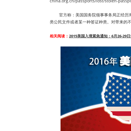
china.org.cn/passports/lost/stolen-passp
官方称：美国国务院领事事务局正经历海
类公民文件或者某一种签证种类。对带来的
：
相关阅读
2015美国入境紧急通知：6月26-29