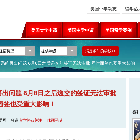
美国中学动态
留学热
美国大学申请
美国中学申请
美国留学案例
系统再出问题 6月8日之后递交的签证无法审批 同时面签也受重大影响！
出问题 6月8日之后递交的签证无法审批
面签也受重大影响！
喜
学网
频道:
留学热点关注
[我要咨询]