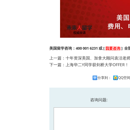
美国留学咨询：400 001 6231 或 [
我要咨询
] 
上一篇：
十年资深美国、加拿大顾问袁洁老
下一篇：
上海华二Y同学获剑桥大学OFFER！
分享到：
QQ空
咨询问题: