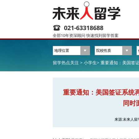
021-63318688
全部10年资深顾问 快速找到留学答案
留学热点关注 >
小学生>
重要通知：美国签证
重要通知：美国签证系统再
同时
来源:未来人留