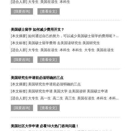
[适合人群]
大专生
美国在读生
本科生
[我要咨询]
[查看全文]
美国硕士留学 如何减少费用开支？
[本文摘要] 如何通过自己的努力，可以减少美国硕士留学的费用呢？看
看资深招生…
[本文标签] 美国硕士留学费用 去美国读研究生 美国研究生
[适合人群]
大专生
美国在读生
本科生
本科生
大专生
美国在读生
[我要咨询]
[查看全文]
美国研究生申请前必须明确的三点
[本文摘要] 美国研究生申请前必须明确的三点
[本文标签] 美国研究生申请 美国大学 去美国读研 美国硕士申请
[适合人群]
大专生
高一生
高二生
高三生
美国在读生
本科生
本科
生
高一生
高二生
高三生
大专生
美国在读生
[我要咨询]
[查看全文]
美国社区大学申请 必看10大热门咨询问题！