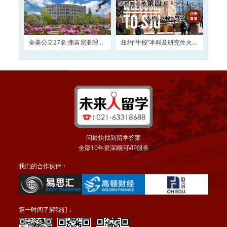
全美公立27名:弗吉尼亚理工
纽约“牛校”本科及研究生火热
大学2016申请正在
申请
问最快找到留学答案
全部10年资深顾问VIP服务
我们的合作伙伴：
第一时间了解我们：