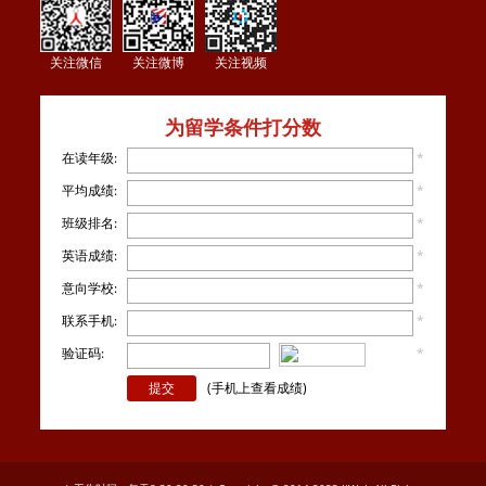
关注微信
关注微博
关注视频
为留学条件打分数
在读年级:
*
平均成绩:
*
班级排名:
*
英语成绩:
*
意向学校:
*
联系手机:
*
验证码:
*
看不
清楚？
(手机上查看成绩)