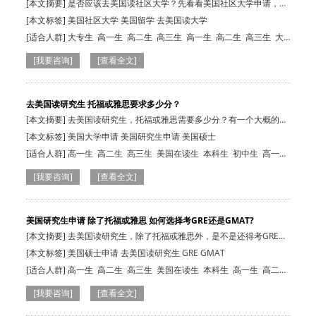
[本文摘要] 是否应该去美国读社区大学？先看看美国社区大学申请，必
看10大热点…
[本文标签] 美国社区大学 美国留学 去美国读大学
[适合人群]
大专生
高一生
高二生
高三生
高一生
高二生
高三生
大
专生
[我要咨询]
[查看全文]
去美国读研究生 托福或雅思要求多少分？
[本文摘要] 去美国读研究生，托福或雅思需要多少分？有一个大概的分
数范围吗？…
[本文标签] 美国大学申请 美国研究生申请 美国硕士
[适合人群]
高一生
高二生
高三生
美国在读生
本科生
初中生
高一
生
高二生
高三生
大专生
美国在读生
[我要咨询]
[查看全文]
美国研究生申请 除了托福或雅思 如何选择考GRE还是GMAT?
[本文摘要] 去美国读研究生，除了托福或雅思外，是不是还得考GRE或
GMAT？如果…
[本文标签] 美国硕士申请 去美国读研究生 GRE GMAT
[适合人群]
高一生
高二生
高三生
美国在读生
本科生
高一生
高二
生
高三生
大专生
美国在读生
[我要咨询]
[查看全文]