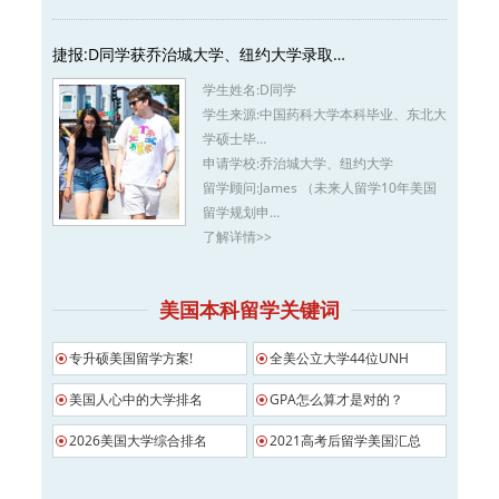
捷报:D同学获乔治城大学、纽约大学录取…
学生姓名:
D同学
学生来源:
中国药科大学本科毕业、东北大
学硕士毕…
申请学校:
乔治城大学、纽约大学
留学顾问:
James （未来人留学10年美国
留学规划申…
了解详情>>
美国本科留学关键词
专升硕美国留学方案!
全美公立大学44位UNH
美国人心中的大学排名
GPA怎么算才是对的？
2026美国大学综合排名
2021高考后留学美国汇总