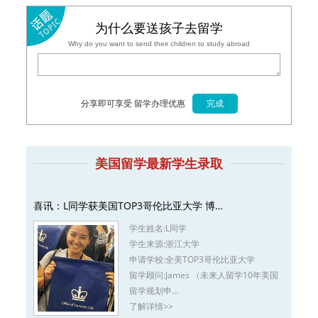
为什么要送孩子去留学
Why do you want to send their children to study abroad
分享即可享受 留学办理优惠
美国留学最新学生录取
喜讯：L同学获美国TOP3哥伦比亚大学 博…
学生姓名:
L同学
学生来源:
浙江大学
申请学校:
全美TOP3哥伦比亚大学
留学顾问:
James （未来人留学10年美国
留学规划申…
了解详情>>