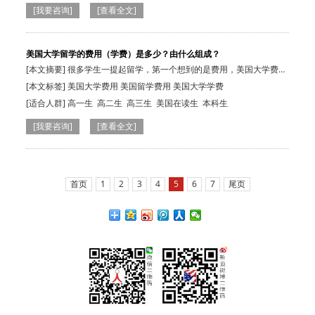
二生
[我要咨询]
[查看全文]
美国大学留学的费用（学费）是多少？由什么组成？
[本文摘要] 很多学生一提起留学，第一个想到的是费用，美国大学费用
大概情况是…
[本文标签] 美国大学费用 美国留学费用 美国大学学费
[适合人群]
高一生
高二生
高三生
美国在读生
本科生
[我要咨询]
[查看全文]
首页
1
2
3
4
5
6
7
尾页