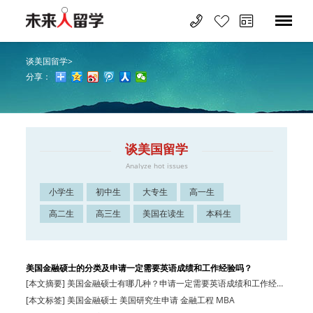
谈美国留学
>
分享：
谈美国留学
Analyze hot issues
小学生
初中生
大专生
高一生
高二生
高三生
美国在读生
本科生
美国金融硕士的分类及申请一定需要英语成绩和工作经验吗？
[本文摘要] 美国金融硕士有哪几种？申请一定需要英语成绩和工作经验
吗？解析美…
[本文标签] 美国金融硕士 美国研究生申请 金融工程 MBA