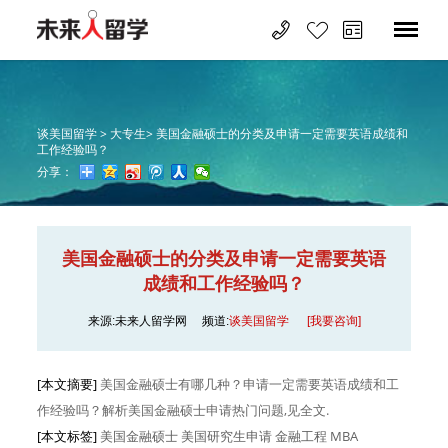
谈美国留学 >
大专生>
美国金融硕士的分类及申请一定需要英语成绩和
工作经验吗？
分享：
美国金融硕士的分类及申请一定需要英语
成绩和工作经验吗？
来源:未来人留学网
频道:
谈美国留学
[我要咨询]
[本文摘要]
美国金融硕士有哪几种？申请一定需要英语成绩和工
作经验吗？解析美国金融硕士申请热门问题,见全文.
[本文标签]
美国金融硕士 美国研究生申请 金融工程 MBA