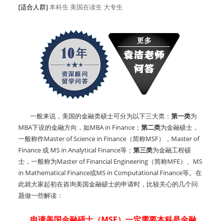
[适合人群]
本科生
美国在读生
大专生
一般来说，美国的金融类硕士可分为以下三大类：
第一类
为
MBA下设的金融方向，如MBA in Finance；
第二类
为金融硕士，
一般称作Master of Science in Finance（简称MSF），Master of
Finance 或 MS in Analytical Finance等；
第三类
为金融工程硕
士，一般称为Master of Financial Engineering（简称MFE）、MS
in Mathematical Finance或MS in Computational Finance等。在
此就大家起初在咨询美国金融硕士的申请时，比较关心的几个问
题做一些解读：
申请美国金融硕士（MSF）一定需要本科是金融