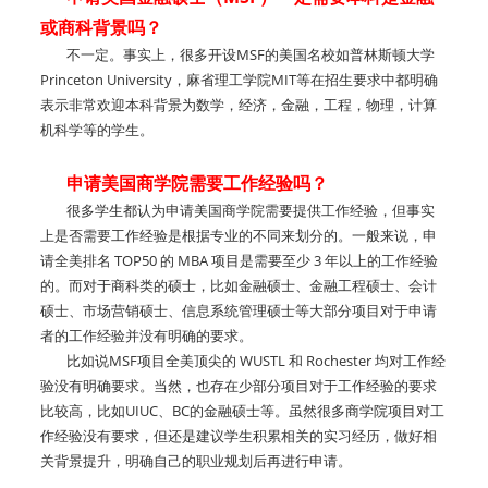
或商科背景吗？
不一定。事实上，很多开设MSF的美国名校如普林斯顿大学
Princeton University，麻省理工学院MIT等在招生要求中都明确
表示非常欢迎本科背景为数学，经济，金融，工程，物理，计算
机科学等的学生。
申请美国商学院需要工作经验吗？
很多学生都认为申请美国商学院需要提供工作经验，但事实
上是否需要工作经验是根据专业的不同来划分的。一般来说，申
请全美排名 TOP50 的 MBA 项目是需要至少 3 年以上的工作经验
的。而对于商科类的硕士，比如金融硕士、金融工程硕士、会计
硕士、市场营销硕士、信息系统管理硕士等大部分项目对于申请
者的工作经验并没有明确的要求。
比如说MSF项目全美顶尖的 WUSTL 和 Rochester 均对工作经
验没有明确要求。当然，也存在少部分项目对于工作经验的要求
比较高，比如UIUC、BC的金融硕士等。虽然很多商学院项目对工
作经验没有要求，但还是建议学生积累相关的实习经历，做好相
关背景提升，明确自己的职业规划后再进行申请。