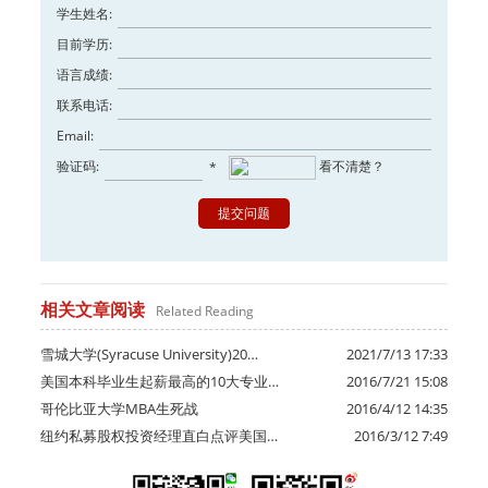
学生姓名:
目前学历:
语言成绩:
联系电话:
Email:
验证码:
看不清楚？
*
相关文章阅读
Related Reading
雪城大学(Syracuse University)20…
2021/7/13 17:33
美国本科毕业生起薪最高的10大专业…
2016/7/21 15:08
哥伦比亚大学MBA生死战
2016/4/12 14:35
纽约私募股权投资经理直白点评美国…
2016/3/12 7:49