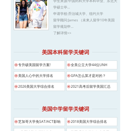
学生来源:
中国药科大学本科毕业、东北大
学硕士毕…
申请学校:
乔治城大学、纽约大学
留学顾问:
James （未来人留学10年美国
留学规划申…
了解详情>>
美国本科留学关键词
专升硕美国留学方案!
全美公立大学44位UNH
美国人心中的大学排名
GPA怎么算才是对的？
2026美国大学综合排名
2021高考后留学美国汇总
美国中学留学关键词
芝加哥大学免SAT/ACT影响
2018美国大学综合排名