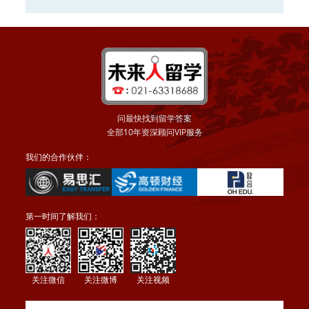
大学2016申请正在
申请
问最快找到留学答案
全部10年资深顾问VIP服务
我们的合作伙伴：
第一时间了解我们：
关注微信
关注微博
关注视频