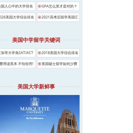
美国人心中的大学排名
GPA怎么算才是对的？
2026美国大学综合排名
2021高考后留学美国汇
总
美国中学留学关键词
芝加哥大学免SAT/ACT
2018美国大学综合排名
影响
0费用读美本 不怕你穷!
美国硕士留学如何少费
用
美国大学新鲜事