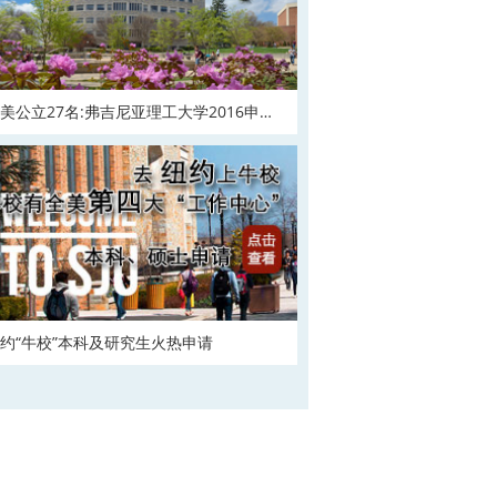
美公立27名:弗吉尼亚理工大学2016申请
在
约“牛校”本科及研究生火热申请