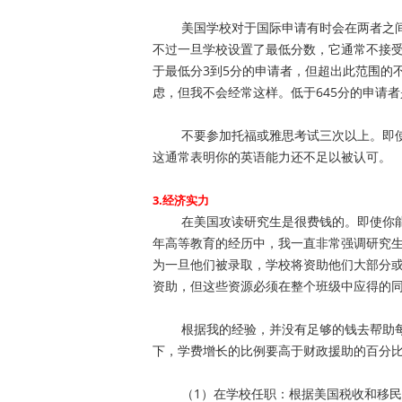
美国学校对于国际申请有时会在两者之间
不过一旦学校设置了最低分数，它通常不接
于最低分3到5分的申请者，但超出此范围的不予
虑，但我不会经常这样。低于645分的申请
不要参加托福或雅思考试三次以上。即使
这通常表明你的英语能力还不足以被认可。
3.经济实力
在美国攻读研究生是很费钱的。即使你能获
年高等教育的经历中，我一直非常强调研究
为一旦他们被录取，学校将资助他们大部分
资助，但这些资源必须在整个班级中应得的
根据我的经验，并没有足够的钱去帮助每
下，学费增长的比例要高于财政援助的百分
（1）在学校任职：根据美国税收和移民法