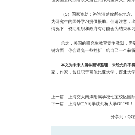
（5）国家资助：咨询清楚你所在地方、区
为研究生的国外学习提供援助。但请注意，
情况下，资助组织和政府有可能会为结束学
总之，美国的研究生教育竞争激烈，需要
键方面，你会避免一些挫折，给自己一个获
本文为未来人留学翻译整理，未经允许不
家，作家，曾任职于哥伦比亚大学，西北大
上一篇：
上海交大南洋附属学校七宝校区国际
下一篇：
上海华二Y同学获剑桥大学OFFER！
分享到：
QQ