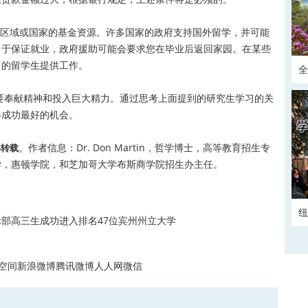
域或国家的基金资源。许多国家的政府支持国外留学，并可能
出于保证就业，政府援助可能会要求您在毕业后返回家园。在某些
习的留学生提供工作。
全
正
奉献精神和投入巨大精力。通过思考上面提到的研究生学习的关
得成功最好的机会。
。作者信息：Dr. Don Martin，哲学博士，高等教育招生专
得转载
学，惠顿学院，和芝加哥大学布斯商学院招生办主任。
纽
部高三生成功进入排名47位宾州州立大学
空间
新浪微博
腾讯微博
人人网
微信