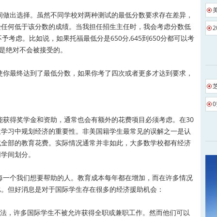
做出选择。虽然不同学校对两种测试的最低分数要求存在差异，
受任何低于该分数的成绩。当我担任招生主任时，我会考虑分数低
考虑。比如说，如果托福最低分是650分,645到650分都可以考
者是绝对不会被接受的。
你最终达到了最低分数，如果你考了四次或者更多才达到要求，
得奖学金和资助，通常也会有额外的花费项目必须考虑。在30
生学习中规划经济的重要性。非美国籍学生最常见的误解之一是认
或全部的教育花费。实际情况通常并非如此，大多数学校都有经济
同学间划分。
一个我们想要帮助的人。教育成本每年都在增加，而在许多情况
比。但好消息是对于国际学生存在很多的经济援助机会：
，许多国际学生不被允许获得全职或兼职工作。然而他们可以