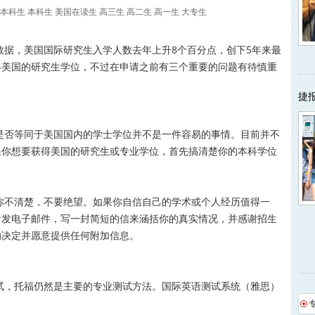
本科生
本科生
美国在读生
高三生
高二生
高一生
大专生
，美国国际研究生入学人数去年上升8个百分点，创下5年来最
得美国的研究生学位，不过在申请之前有三个重要的问题有待慎重
捷
否等同于美国国内的学士学位并不是一件容易的事情。目前并不
果你想要获得美国的研究生或专业学位，首先搞清楚你的本科学位
不清楚，不要绝望。如果你自信自己的学术或个人经历值得一
者发电子邮件，写一封简短的信来涵括你的真实情况，并感谢招生
的决定并愿意提供任何附加信息。
，托福仍然是主要的专业测试方法。国际英语测试系统（雅思）