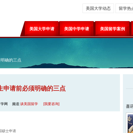
美国大学动态
留学热
美国大学申请
美国中学申请
美国留学案例
须明确的三点
生申请前必须明确的三点
留学网
频道:
谈美国留学
[我要咨询]
喜
国硕士申请