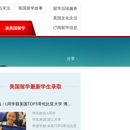
点关注
美国留学故事
留学后续服务
美国文化生活
订阅留学信息
谈美国留学
分享：
美国留学最新学生录取
讯：L同学获美国TOP3哥伦比亚大学 博…
学生姓名:
L同学
学生来源:
浙江大学
申请学校:
全美TOP3哥伦比亚