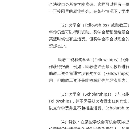
合法被自身所在学校雇佣。这样可以拥有一
一下校园里的就业机会。在某些情况下，学
（2）奖学金（Fellowships）或助
年你仍然可以得到资助。奖学金是预留给最
某些时候也有生活费。但奖学金不会以现金
资那么少。
助教工资和奖学金（Fellowships）
作获得报酬。例如，助教也许会帮助教授进
助教工资金额通常没有奖学金（Fellowsh
用，但助教工资还是能够减轻你的经济压力
（3）奖学金（Scholarships）：与Fell
Fellowships，并不需要获奖者做出任何付出。
以支付学费并且不包括生活费。Scholarsh
（4）贷款：在某些学校会有机会获得贷款
位美国公民或者永久居住民作为担保人。如