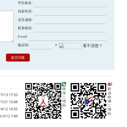
学生姓名:
目前学历:
语言成绩:
联系电话:
Email:
验证码:
*
看不清楚？
7/13 17:33
7/21 15:08
4/12 14:35
6/3/12 7:49