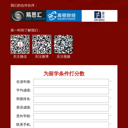
我们的合作伙伴：
第一时间了解我们：
关注微信
关注微博
关注视频
为留学条件打分数
在读年级:
*
平均成绩:
*
班级排名:
*
英语成绩:
*
意向学校:
*
联系手机:
*