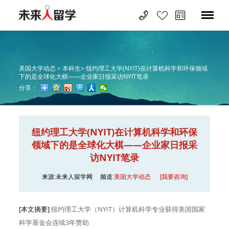
美国大学动态 >
本科生>
纽约理工大学(NYIT)在计算机科学和环保领域
下的是全球化大棋——企业家日报采访NYIT笔录
分享：
纽约理工大学(NYIT)在计算机科学和环保
领域下的是全球化大棋——企业家日报采
访NYIT笔录
来源:未来人留学网
频道:
美国大学动态
[我要咨询]
[本文摘要]
纽约理工大学（NYIT）计算机科学专业获得美国国家
科学基金会连续3年赞助