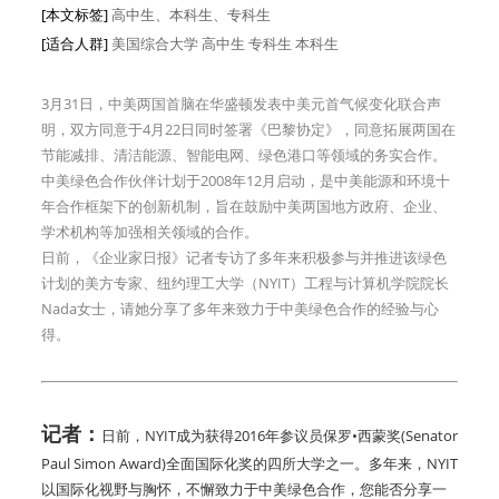
[本文标签]
高中生、本科生、专科生
[适合人群]
美国综合大学
高中生
专科生
本科生
3月31日，中美两国首脑在华盛顿发表中美元首气候变化联合声
明，双方同意于4月22日同时签署《巴黎协定》，同意拓展两国在
节能减排、清洁能源、智能电网、绿色港口等领域的务实合作。
中美绿色合作伙伴计划于2008年12月启动，是中美能源和环境十
年合作框架下的创新机制，旨在鼓励中美两国地方政府、企业、
学术机构等加强相关领域的合作。
日前，《企业家日报》记者专访了多年来积极参与并推进该绿色
计划的美方专家、纽约理工大学（NYIT）工程与计算机学院院长
Nada女士，请她分享了多年来致力于中美绿色合作的经验与心
得。
记者：
日前，NYIT成为获得2016年参议员保罗•西蒙奖(Senator
Paul Simon Award)全面国际化奖的四所大学之一。多年来，NYIT
以国际化视野与胸怀，不懈致力于中美绿色合作，您能否分享一