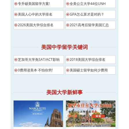
专升硕美国留学方案!
全美公立大学44位UNH
美国人心中的大学排名
GPA怎么算才是对的？
2026美国大学综合排名
2021高考后留学美国汇总
美国中学留学关键词
芝加哥大学免SAT/ACT影响
2018美国大学综合排名
0费用读美本 不怕你穷!
美国硕士留学如何少费用
美国大学新鲜事