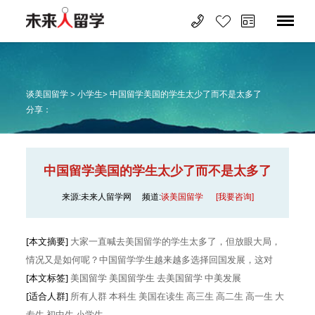
谈美国留学 >
小学生>
中国留学美国的学生太少了而不是太多了
分享：
中国留学美国的学生太少了而不是太多了
来源:未来人留学网
频道:
谈美国留学
[我要咨询]
[本文摘要]
大家一直喊去美国留学的学生太多了，但放眼大局，
情况又是如何呢？中国留学学生越来越多选择回国发展，这对
[本文标签]
美国留学 美国留学生 去美国留学 中美发展
[适合人群]
所有人群
本科生
美国在读生
高三生
高二生
高一生
大
专生
初中生
小学生