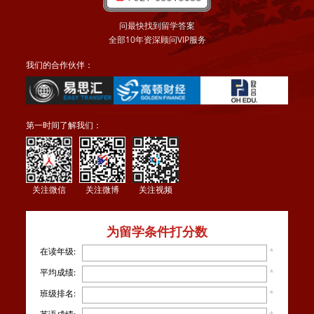
问最快找到留学答案
全部10年资深顾问VIP服务
我们的合作伙伴：
第一时间了解我们：
关注微信
关注微博
关注视频
为留学条件打分数
在读年级:
*
平均成绩:
*
班级排名:
*