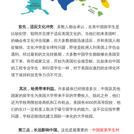
首先，适应文化冲突
。多数人都会承认，在美中国留学生是
比较刻苦、聪明并且擅于适应美国文化的。当他们初来美国时，
的确会有文化冲击现象，但大多数都能迅速适应，并和美国人相
处愉快。文化冲突是全球性问题，即使是欧洲人到美国上学也会
遇到。经过最初的文化转换期，大多数中国学生都能够在美国安
居下来。有些成家立业，开始为美国社会做贡献。比如来自中国
的工程专业学生，和印度学生一样，对于美国在激烈的全球化环
境下保持科技竞争力功不可没。
其次，给美带来利益。
许多媒体已经报道多次，中国及其他
国家的留学生为美国大学带来不菲的学费收入。除此之外，他们
还为学校周围创造商机和工作机会。美国有4000所高等院校，他
们的生计一定程度上取决于吸引留学生的能力。这不仅仅指学费
问题，学校还能借此建立国际一体化的大学校园。
第三点，长远影响中国。
这也是最重要的：
中国留美学生对