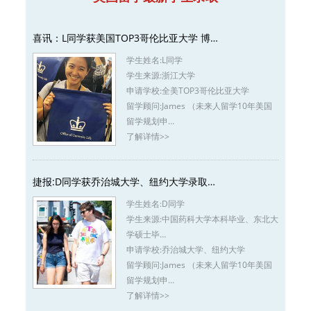
喜讯：L同学获美国TOP3哥伦比亚大学 博…
学生姓名:
L同学
学生来源:
浙江大学
申请学校:
全美TOP3哥伦比亚大学
留学顾问:
James （未来人留学10年美国
留学规划申…
了解详情>>
捷报:D同学获乔治城大学、纽约大学录取…
学生姓名:
D同学
学生来源:
中国药科大学本科毕业、东北大
学硕士毕…
申请学校:
乔治城大学、纽约大学
留学顾问:
James （未来人留学10年美国
留学规划申…
了解详情>>