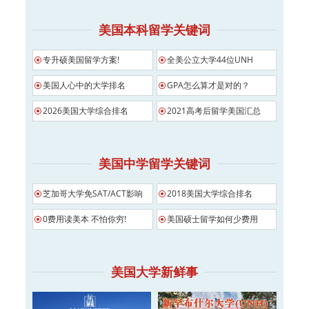
美国本科留学关键词
专升硕美国留学方案!
全美公立大学44位UNH
美国人心中的大学排名
GPA怎么算才是对的？
2026美国大学综合排名
2021高考后留学美国汇总
美国中学留学关键词
芝加哥大学免SAT/ACT影响
2018美国大学综合排名
0费用读美本 不怕你穷!
美国硕士留学如何少费用
美国大学新鲜事