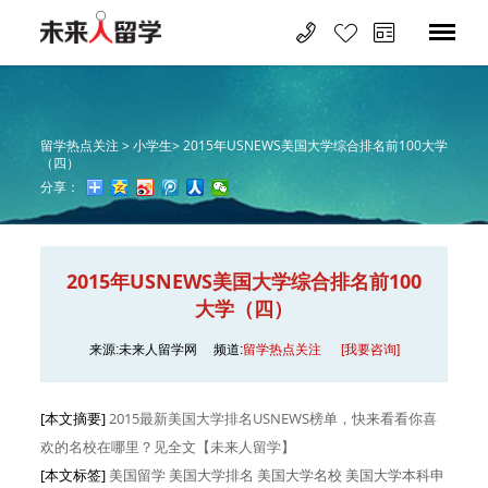
留学热点关注 >
小学生>
2015年USNEWS美国大学综合排名前100大学
（四）
分享：
2015年USNEWS美国大学综合排名前100
大学（四）
来源:未来人留学网
频道:
留学热点关注
[我要咨询]
[本文摘要]
2015最新美国大学排名USNEWS榜单，快来看看你喜
欢的名校在哪里？见全文【未来人留学】
[本文标签]
美国留学 美国大学排名 美国大学名校 美国大学本科申