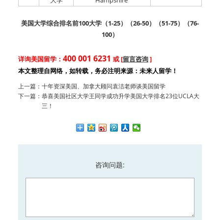
大学
Hampshire
美国大学综合排名前100大学（
1-25
）（
26-50
）（
51-75
）（
76-
100
）
400 001 6231
详询美国留学：
或 [
留言咨询
]
本文整理自网络，如转载，务必注明来源：未来人留学！
上一篇：
十年资深美国、加拿大顾问袁洁老师谈美国留学
下一篇：
恭喜美国社区大学王同学成功升学美国大学排名23位UCLA大
三！
咨询问题: