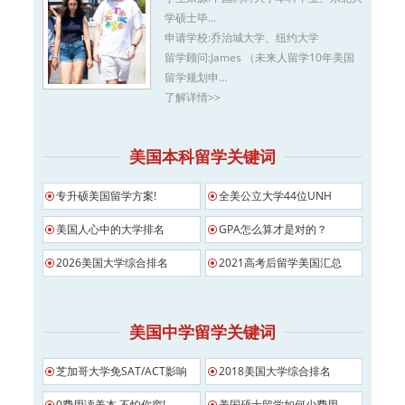
学硕士毕…
申请学校:
乔治城大学、纽约大学
留学顾问:
James （未来人留学10年美国
留学规划申…
了解详情>>
美国本科留学关键词
专升硕美国留学方案!
全美公立大学44位UNH
美国人心中的大学排名
GPA怎么算才是对的？
2026美国大学综合排名
2021高考后留学美国汇总
美国中学留学关键词
芝加哥大学免SAT/ACT影响
2018美国大学综合排名
0费用读美本 不怕你穷!
美国硕士留学如何少费用