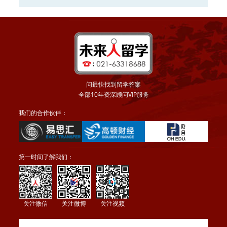
大学2016申请正在
申请
问最快找到留学答案
全部10年资深顾问VIP服务
我们的合作伙伴：
第一时间了解我们：
关注微信
关注微博
关注视频