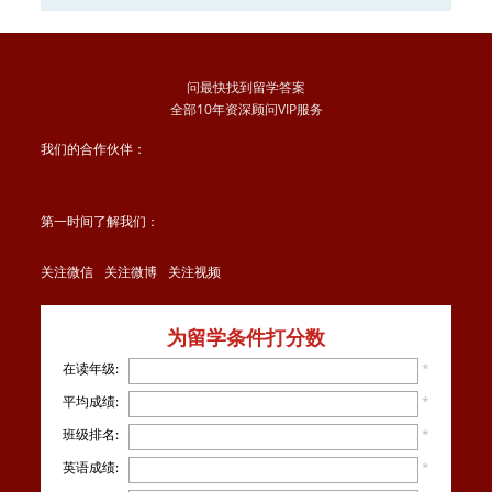
大学2016申请正在
申请
问最快找到留学答案
全部10年资深顾问VIP服务
我们的合作伙伴：
第一时间了解我们：
关注微信
关注微博
关注视频
为留学条件打分数
在读年级:
*
平均成绩:
*
班级排名:
*
英语成绩:
*