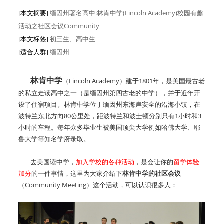
[本文摘要]
缅因州著名高中:林肯中学(Lincoln Academy)校园有趣
活动之社区会议Community
[本文标签]
初三生、高中生
[适合人群]
缅因州
林肯中学
（Lincoln Academy）建于1801年，是美国最古老
的私立走读高中之一（是缅因州第四古老的中学），并于近年开
设了住宿项目。林肯中学位于缅因州东海岸安全的沿海小镇，在
波特兰东北方向80公里处，距波特兰和波士顿分别只有1小时和3
小时的车程。每年众多毕业生被美国顶尖大学例如哈佛大学、耶
鲁大学等知名学府录取。
去美国读中学，
加入学校的各种活动
，是会让你的
留学体验
加分
的一件事情，这里为大家介绍下
林肯中学的社区会议
（Community Meeting）这个活动，可以认识很多人：