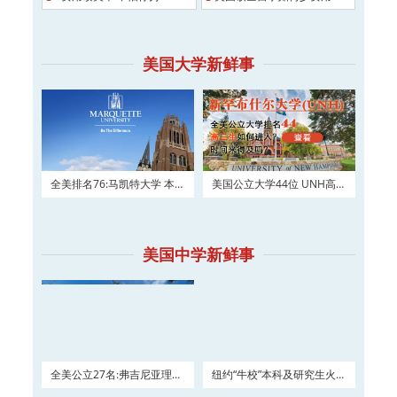
美国大学新鲜事
全美排名76:马凯特大学 本科
美国公立大学44位 UNH高三
及硕士权威申请！
如何进入？
美国中学新鲜事
全美公立27名:弗吉尼亚理工
纽约“牛校”本科及研究生火热