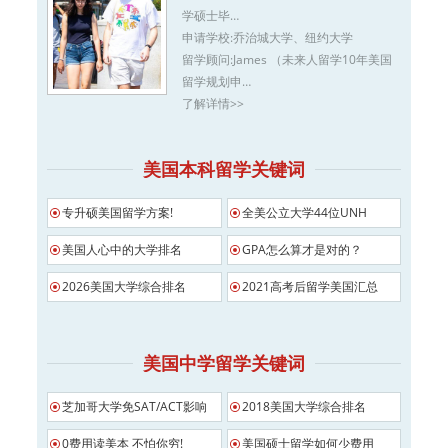
学硕士毕…
申请学校:
乔治城大学、纽约大学
留学顾问:
James （未来人留学10年美国
留学规划申…
了解详情>>
美国本科留学关键词
专升硕美国留学方案!
全美公立大学44位UNH
美国人心中的大学排名
GPA怎么算才是对的？
2026美国大学综合排名
2021高考后留学美国汇总
美国中学留学关键词
芝加哥大学免SAT/ACT影响
2018美国大学综合排名
0费用读美本 不怕你穷!
美国硕士留学如何少费用