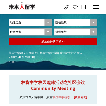
美国中学动态 >
缅因州>
林肯中学校园趣味活动之社区会议
Community Meeting
分享：
林肯中学校园趣味活动之社区会议
Community Meeting
来源:未来人留学网
频道:
美国中学动态
[我要咨询]