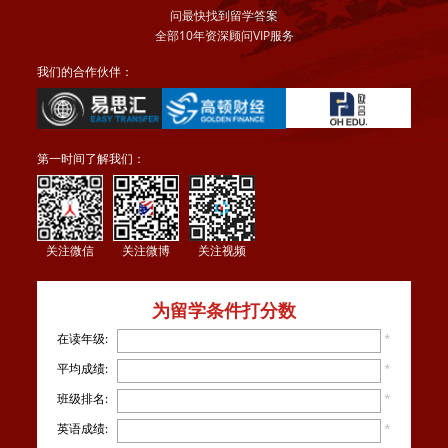
问最快找到留学答案
全部10年资深顾问VIP服务
我们的合作伙伴：
第一时间了解我们：
关注微信
关注微博
关注视频
为留学条件打分数
在读年级:
*
平均成绩:
*
班级排名:
*
英语成绩:
*