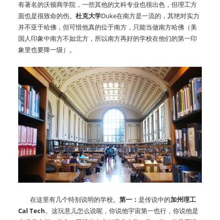
有著名的沃顿商学院，一些其他的文科专业也很出色，但理工方
面也是很致命的伤。
杜克大学
Duke在南方是一流的，其绝对实力
并不亚于哈佛，但可惜他真的位于南方，只能当做南方哈佛（美
国人印象中南方不如北方，所以南方再好的学校在他们的第一印
象里也要降一级）。
在这里有几个特别说明的学校。
第一：
是传说中的
加州理工
Cal Tech
。这玩意儿怎么说呢，你说他宇宙第一也行，你说他是