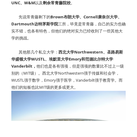
UNC、W&M
以及
剩余常青藤院校
。
先说常青藤剩下的
Brown布朗大学、Cornell康奈尔大学、
Dartmouth达特茅斯学院
三所，毕竟是常青藤，自己的实力也确
实不错，也各有特色，但他们的绝对实力已经收到了一些其他大
学的挑战。
其他那几个私立大学：
西北大学Northwestern、圣路易斯
华盛顿大学WUSTL、埃默里大学Emory和范德比尔特大学
Vanderbilt，
他们也是各有强项，但是强项的数量比不过上一级
别的（MIT级）。西北大学Northwestern强于传媒和社会学，
WUSTL强于数学，Emory强于医学，Vanderbilt强于教育学。而
他们的短板也比MIT级的更多或更大。