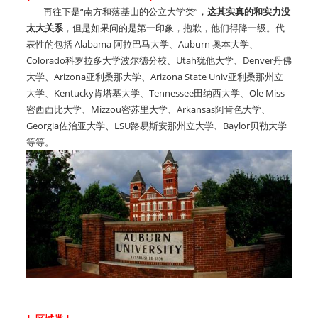
再往下是“南方和落基山的公立大学类”，
这其实真的和实力没
太大关系
，但是如果问的是第一印象，抱歉，他们得降一级。代
表性的包括 Alabama 阿拉巴马大学、Auburn 奥本大学、
Colorado科罗拉多大学波尔德分校、Utah犹他大学、Denver丹佛
大学、Arizona亚利桑那大学、Arizona State Univ亚利桑那州立
大学、Kentucky肯塔基大学、Tennessee田纳西大学、Ole Miss
密西西比大学、Mizzou密苏里大学、Arkansas阿肯色大学、
Georgia佐治亚大学、LSU路易斯安那州立大学、Baylor贝勒大学
等等。