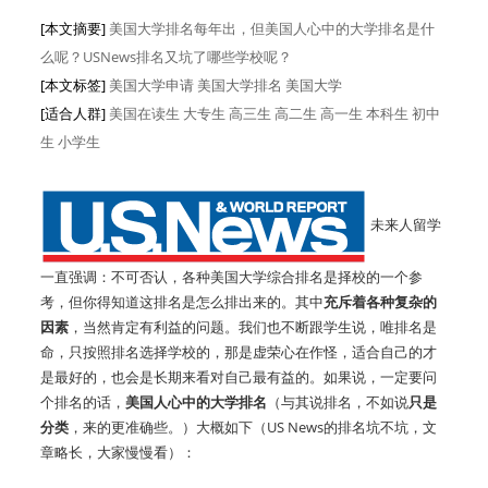
[本文摘要]
美国大学排名每年出，但美国人心中的大学排名是什
么呢？USNews排名又坑了哪些学校呢？
[本文标签]
美国大学申请 美国大学排名 美国大学
[适合人群]
美国在读生
大专生
高三生
高二生
高一生
本科生
初中
生
小学生
未来人留学
一直强调：不可否认，各种美国大学综合排名是择校的一个参
考，但你得知道这排名是怎么排出来的。其中
充斥着各种复杂的
因素
，当然肯定有利益的问题。我们也不断跟学生说，唯排名是
命，只按照排名选择学校的，那是虚荣心在作怪，适合自己的才
是最好的，也会是长期来看对自己最有益的。如果说，一定要问
个排名的话，
美国人心中的大学排名
（与其说排名，不如说
只是
分类
，来的更准确些。）大概如下（US News的排名坑不坑，文
章略长，大家慢慢看）：