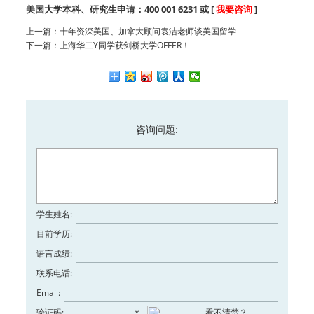
美国大学本科、研究生申请：400 001 6231 或 [
我要咨询
]
上一篇：
十年资深美国、加拿大顾问袁洁老师谈美国留学
下一篇：
上海华二Y同学获剑桥大学OFFER！
咨询问题:
学生姓名:
目前学历:
语言成绩:
联系电话:
Email:
验证码:
看不清楚？
*