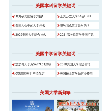
美国本科留学关键词
专升硕美国留学方案!
全美公立大学44位UNH
美国人心中的大学排名
GPA怎么算才是对的？
2026美国大学综合排名
2021高考后留学美国汇总
美国中学留学关键词
芝加哥大学免SAT/ACT影响
2018美国大学综合排名
0费用读美本 不怕你穷!
美国硕士留学如何少费用
美国大学新鲜事