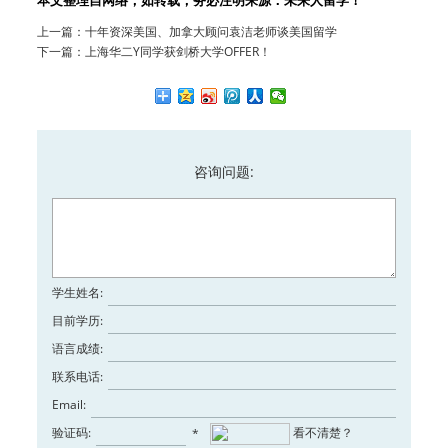
本文整理自网络，如转载，务必注明来源：未来人留学！
上一篇：
十年资深美国、加拿大顾问袁洁老师谈美国留学
下一篇：
上海华二Y同学获剑桥大学OFFER！
咨询问题:
学生姓名:
目前学历:
语言成绩:
联系电话:
Email:
验证码:
看不清楚？
*