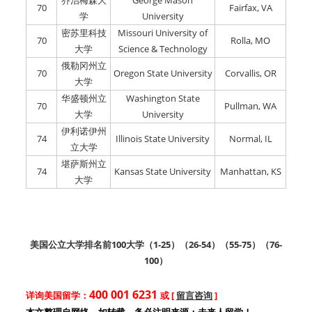
乔治梅森大
George Mason
70
Fairfax, VA
学
University
密苏里科技
Missouri University of
70
Rolla, MO
大学
Science & Technology
俄勒冈州立
70
Oregon State University
Corvallis, OR
大学
华盛顿州立
Washington State
70
Pullman, WA
大学
University
伊利诺伊州
74
Illinois State University
Normal, IL
立大学
堪萨斯州立
74
Kansas State University
Manhattan, KS
大学
美国公立大学排名前100大学（
1-25
）（
26-54
）（
55-75
）（
76-
100
）
400 001 6231
详询美国留学：
或 [
留言咨询
]