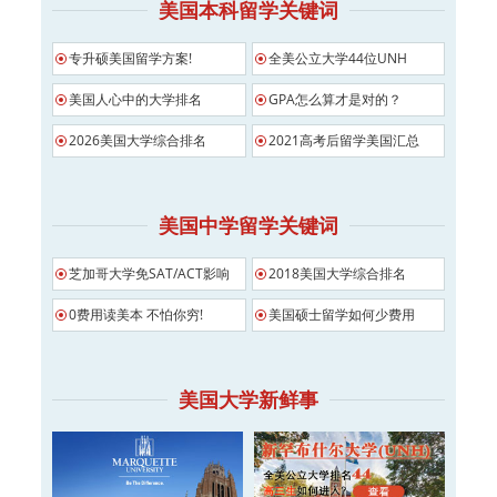
美国本科留学关键词
专升硕美国留学方案!
全美公立大学44位UNH
美国人心中的大学排名
GPA怎么算才是对的？
2026美国大学综合排名
2021高考后留学美国汇总
美国中学留学关键词
芝加哥大学免SAT/ACT影响
2018美国大学综合排名
0费用读美本 不怕你穷!
美国硕士留学如何少费用
美国大学新鲜事