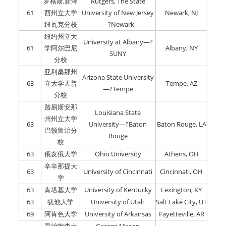
罗格斯,新泽
Rutgers, The State
61
西州立大学
University of New Jersey
Newark, NJ
纽瓦克分校
—?Newark
纽约州立大
University at Albany—?
61
学阿尔巴尼
Albany, NY
SUNY
分校
亚利桑那州
Arizona State University
63
立大学天普
Tempe, AZ
—?Tempe
分校
路易斯安那
Louisiana State
州州立大学
63
University—?Baton
Baton Rouge, LA
巴顿鲁治分
Rouge
校
63
俄亥俄大学
Ohio University
Athens, OH
辛辛那提大
63
University of Cincinnati
Cincinnati, OH
学
63
肯塔基大学
University of Kentucky
Lexington, KY
63
犹他大学
University of Utah
Salt Lake City, UT
69
阿肯色大学
University of Arkansas
Fayetteville, AR