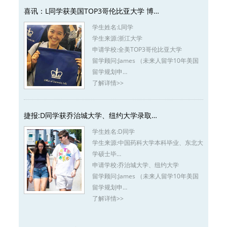
喜讯：L同学获美国TOP3哥伦比亚大学 博…
学生姓名:
L同学
学生来源:
浙江大学
申请学校:
全美TOP3哥伦比亚大学
留学顾问:
James （未来人留学10年美国
留学规划申…
了解详情>>
捷报:D同学获乔治城大学、纽约大学录取…
学生姓名:
D同学
学生来源:
中国药科大学本科毕业、东北大
学硕士毕…
申请学校:
乔治城大学、纽约大学
留学顾问:
James （未来人留学10年美国
留学规划申…
了解详情>>