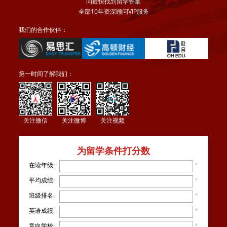
问最快找到留学答案
全部10年资深顾问VIP服务
我们的合作伙伴：
第一时间了解我们：
关注微信
关注微博
关注视频
为留学条件打分数
在读年级:
*
平均成绩:
*
班级排名:
*
英语成绩:
*
意向学校:
*