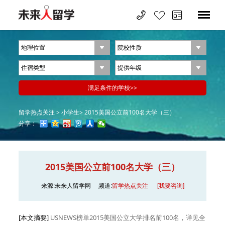
留学热点关注 >
小学生>
2015美国公立前100名大学（三）
分享：
2015美国公立前100名大学（三）
来源:未来人留学网
频道:
留学热点关注
[我要咨询]
[本文摘要]
USNEWS榜单2015美国公立大学排名前100名，详见全