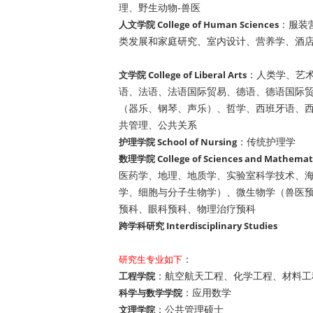
理、野生动物-兽医
：服装
人文学院 College of Human Sciences
类发展和家庭研究、室内设计、营养学、酒
：人类学、艺
文学院 College of Liberal Arts
语、法语、法语国际贸易、德语、德语国际
（器乐、钢琴、声乐）、哲学、西班牙语、
共管理、公共关系
：传统护理学
护理学院 School of Nursing
数理学院 College of Sciences and Mathemat
医药学、地理、地质学、实验室科学技术、
学、细胞与分子生物学）、微生物学（兽医
预科、眼科预科、物理治疗预科
跨学科研究 Interdisciplinary Studies
：
研究生专业如下
：航空航天工程、化学工程、材料工
工程学院
：应用数学
科学与数学学院
：公共管理硕士
文理学院