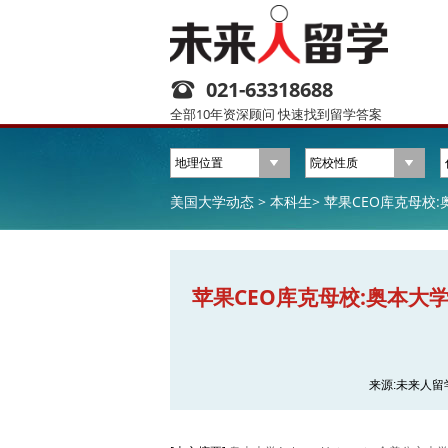
021-63318688
全部10年资深顾问 快速找到留学答案
美国大学动态 >
本科生>
苹果CEO库克母校:奥
苹果CEO库克母校:奥本大学Au
来源:未来人留