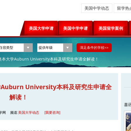
美国中学动态
留学热
美国大学申请
美国中学申请
美国留学案例
本大学Auburn University本科及研究生申请全解读！
burn University本科及研究生申请全
解读！
喜
学网
频道:
美国大学动态
[我要咨询]