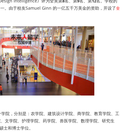
n Intelligence》评为全美第
名、第
名、第
名。学校的
8
9
12
。由于校友Samuel Ginn 的一亿五千万美金的资助，开设了
全
）有12个学院，分别是：农学院、建筑设计学院、商学院、教育学院、工
院、文学院、护理学院、药学院、兽医学院、数理学院、研究生
、硕士和博士学位。