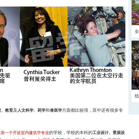
全
正
纽
及
和
方面都比较强，其中还有很多专
程、教育
人文科学、药学
兽医学
美
的学校，学校的本科的
第一个开设室内建筑学专业
工业设计、景观设