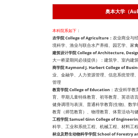
奥本大学（Aubu
：
本科院系如下
农业商业与
农学院 College of Agriculture：
境科学、渔业与联合水产养殖、园艺学、家
建筑设计学院 College of Architecture, Design
大一桥梁期间必须提供）：建筑学、室内建
商学院 Raymond J. Harbert College of Busin
业、金融学、人力资源管理、信息系统管理
管理
：农业科学教
教育学院 College of Education
育、早期儿童特殊教育、初等教育、英语语
健身调理与表演、普通科学教育(生物)、数学
教育（师范教育）、物理教育、体育活动与
工程学院 Samuel Ginn College of Engineerin
科学、工业和系统工程、机械工程、材料工
林业及野生动物科学学院 School of Forestry and 