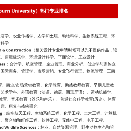
rn University）热门专业排名
经济学、农业传播学、农学和土壤、动物科学、生物系统工程、环
禽科学
（相关设计专业申请时候可以先不提供作品，读
 & Construction
筑、房屋建筑学、环境设计科学、平面设计、工业设计
：会计学、航空管理、企业管理、商业分析、创业学与家族企
ess
、国际商务、管理学、市场营销、专业飞行管理、物流管理，工商
育、商业/市场营销教育、化学教育、助残教师教育、早期儿童教
言艺术学科、外语教育（法语、德语、西班牙语）、运动机能学、
教育、音乐教育（器乐和声乐）、普通社会科学教育(历史)、体育
健康、康复与残疾研究
：航空航天工程、生物系统工程、化学工程、土木工程、计算机
g
程、聚合物和纤维工程、软件工程、无线电工程、电子工程、
：林业、自然资源管理、野生动物生态和管
Wildlife Sciences