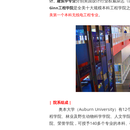
分别美国设计行业权威杂志《Desig
计、建筑学专业
是全美十大规模本科工程学院之一
Ginn工程学院
。
美第一个本科无线电工程专业
| 院系组成 |
奥本大学（Auburn University
程学院、林业及野生动物科学学院、人文学
院、荣誉学院，可授予140多个专业的本科