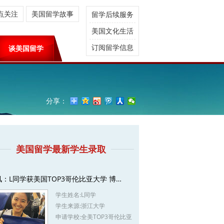
点关注
美国留学故事
留学后续服务
美国文化生活
订阅留学信息
谈美国留学
分享：
美国留学最新学生录取
讯：L同学获美国TOP3哥伦比亚大学 博…
学生姓名:
L同学
学生来源:
浙江大学
申请学校:
全美TOP3哥伦比亚