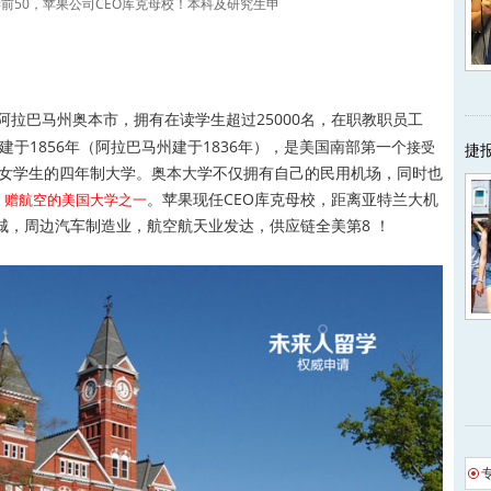
公立大学前50，苹果公司CEO库克母校！本科及研究生申
ty）位于阿拉巴马州奥本市，拥有在读学生超过25000名，在职教职员工
建于1856年（阿拉巴马州建于1836年），是美国南部第一个
接受
捷
女学生的四年制大学。奥本大学不仅拥有自己的民用机场，同时也
。苹果现任CEO库克母校，距离亚特兰大机
、赠航空的美国大学之一
城，周边汽车制造业，航空航天业发达，供应链全美第8 ！