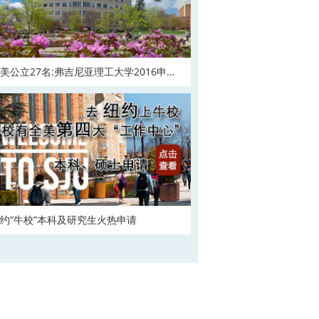
美公立27名:弗吉尼亚理工大学2016申请
在
约“牛校”本科及研究生火热申请