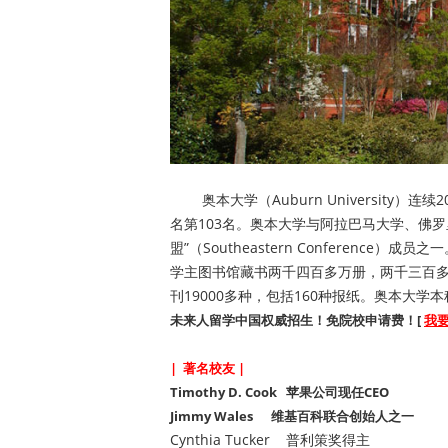
奥本大学（Auburn University）连续
名第103名。奥本大学与阿拉巴马大学、佛
盟”（Southeastern Conference）
学主图书馆藏书两千四百多万册，两千三百多
刊19000多种，包括160种报纸。奥本大
未来人留学中国权威招生！免院校申请费！[
我
| 著名校友 |
Timothy D. Cook 苹果公司现任CEO
Jimmy Wales 维基百科联合创始人之一
Cynthia Tucker 普利策奖得主