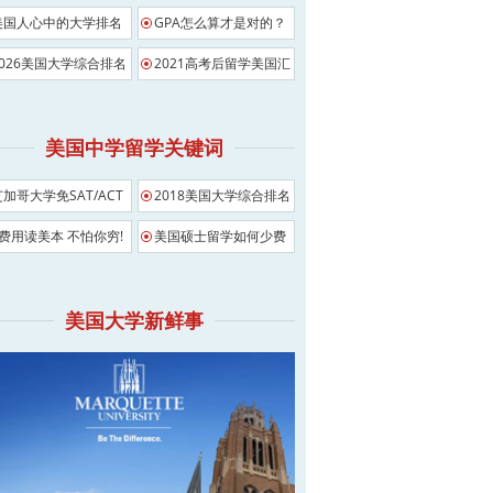
美国人心中的大学排名
GPA怎么算才是对的？
2026美国大学综合排名
2021高考后留学美国汇
总
美国中学留学关键词
芝加哥大学免SAT/ACT
2018美国大学综合排名
影响
0费用读美本 不怕你穷!
美国硕士留学如何少费
用
美国大学新鲜事