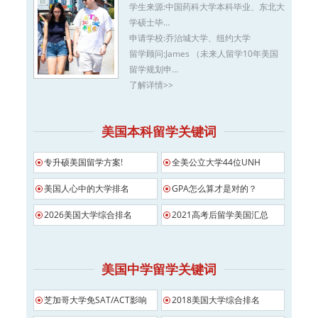
学生来源:
中国药科大学本科毕业、东北大
学硕士毕…
申请学校:
乔治城大学、纽约大学
留学顾问:
James （未来人留学10年美国
留学规划申…
了解详情>>
美国本科留学关键词
专升硕美国留学方案!
全美公立大学44位UNH
美国人心中的大学排名
GPA怎么算才是对的？
2026美国大学综合排名
2021高考后留学美国汇总
美国中学留学关键词
芝加哥大学免SAT/ACT影响
2018美国大学综合排名