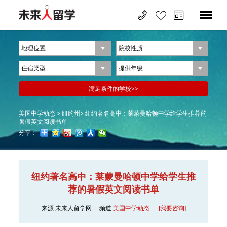
美国中学动态 >
纽约州>
纽约著名高中：莱蒙曼哈顿中学给学生推荐的
暑假英文阅读书单
分享：
纽约著名高中：莱蒙曼哈顿中学给学生推
荐的暑假英文阅读书单
来源:未来人留学网
频道:
美国中学动态
[我要咨询]