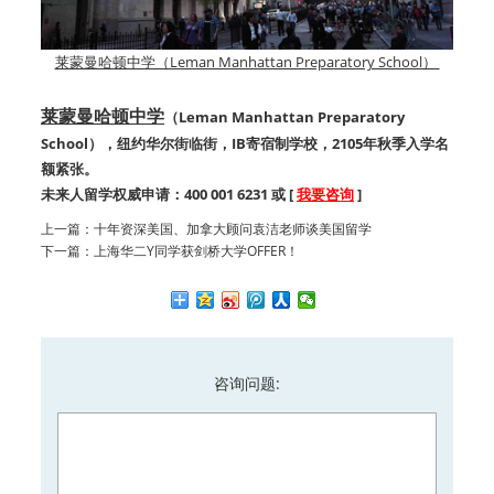
莱蒙曼哈顿中学（Leman Manhattan Preparatory School）
莱蒙曼哈顿中学
（Leman Manhattan Preparatory
School），纽约华尔街临街，IB寄宿制学校，2105年秋季入学名
额紧张。
未来人留学权威申请：400 001 6231 或 [
我要咨询
]
上一篇：
十年资深美国、加拿大顾问袁洁老师谈美国留学
下一篇：
上海华二Y同学获剑桥大学OFFER！
咨询问题: