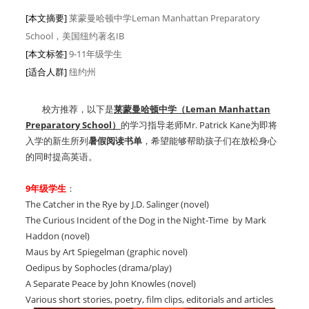
[本文摘要]
莱蒙曼哈顿中学Leman Manhattan Preparatory
School，美国纽约著名IB
[本文标签]
9-11年级学生
[适合人群]
纽约州
校方推荐，以下是
莱蒙曼哈顿中学（Leman Manhattan
Preparatory School）
的学习指导老师Mr. Patrick Kane为即将
入学的新生所列
暑假阅读书单
，希望能够帮助孩子们在放松身心
的同时提高英语。
9年级学生
：
The Catcher in the Rye by J.D. Salinger (novel)
The Curious Incident of the Dog in the Night-Time by Mark
Haddon (novel)
Maus by Art Spiegelman (graphic novel)
Oedipus by Sophocles (drama/play)
A Separate Peace by John Knowles (novel)
Various short stories, poetry, film clips, editorials and articles