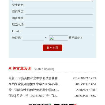
学生姓名:
目前学历:
语言成绩:
联系电话:
Email:
验证码:
看不清楚？
*
相关文章阅读
Related Reading
最新：30所美国私立中学面试会饕餮…
2019/10/21 17:24
纽约莱蒙曼哈顿预备中学2017年春季…
2016/9/30 14:51
看中国留学生如何评价罗斯中学(RO…
2016/6/1 18:00
面试|罗斯中学Ross School招生官2…
2016/3/31 16:57