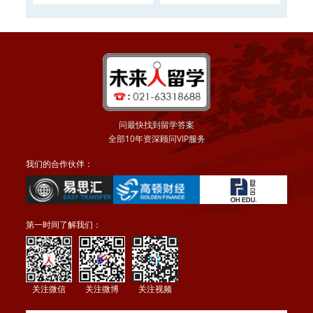
大学2016申请正在
申请
问最快找到留学答案
全部10年资深顾问VIP服务
我们的合作伙伴：
第一时间了解我们：
关注微信
关注微博
关注视频