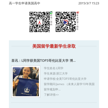
高一学生申请美国高中
2015/3/7 15:23
美国留学最新学生录取
喜讯：L同学获美国TOP3哥伦比亚大学 博…
学生姓名:
L同学
学生来源:
浙江大学
申请学校:
全美TOP3哥伦比亚大学
留学顾问:
James （未来人留学10年美国
留学规划申…
了解详情>>