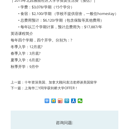
| 2015年北西雅图社区大学学费及生活费（预估）|
• 学费：$3,078/学期（15个学分）
• 食宿：$2,100/学期 （学校不提供宿舍，一般住homestay）
• 总费用预计：$6,120/学期（包含保险等其他费用）
• 每年以三个学期计算，预计总费用为：$17,887/年
英语课程简介
每年四个学期，四个开学。分别为：?
冬季入学：12月底?
春季入学：3月底?
夏季入学：6月底?
秋季开学：9月中
上一篇：
十年资深美国、加拿大顾问袁洁老师谈美国留学
下一篇：
上海华二Y同学获剑桥大学OFFER！
咨询问题: