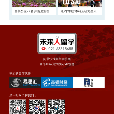
全美公立27名:弗吉尼亚理工
纽约“牛校”本科及研究生火热
大学2016申请正在
申请
问最快找到留学答案
全部10年资深顾问VIP服务
我们的合作伙伴：
第一时间了解我们：