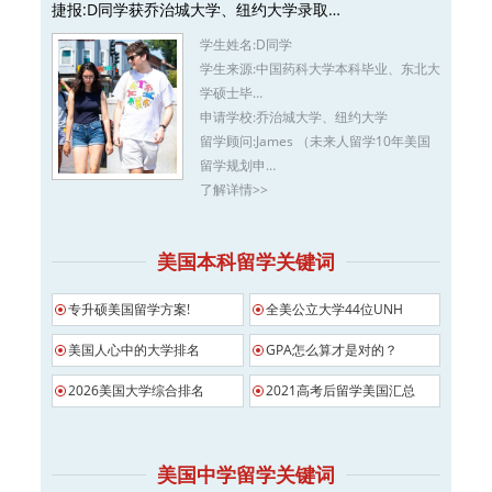
捷报:D同学获乔治城大学、纽约大学录取…
学生姓名:
D同学
学生来源:
中国药科大学本科毕业、东北大
学硕士毕…
申请学校:
乔治城大学、纽约大学
留学顾问:
James （未来人留学10年美国
留学规划申…
了解详情>>
美国本科留学关键词
专升硕美国留学方案!
全美公立大学44位UNH
美国人心中的大学排名
GPA怎么算才是对的？
2026美国大学综合排名
2021高考后留学美国汇总
美国中学留学关键词