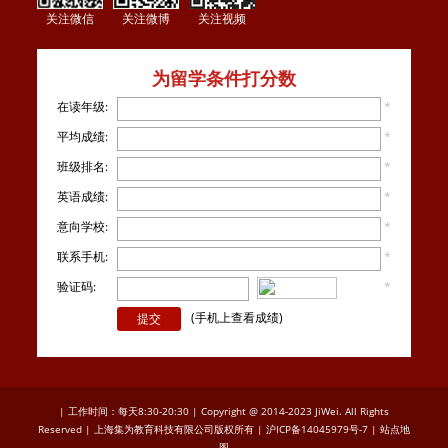
关注微信
关注微博
关注视频
为留学条件打分数
在读年级:
*
平均成绩:
*
班级排名:
*
英语成绩:
*
意向学校:
*
联系手机:
*
验证码:
*
看不
清楚？
(手机上查看成绩)
| 工作时间：每天8:30-20:30 | Copyright @ 2014-2023 JiWei. All Rights
Reserved | 上海集为教育科技有限公司版权所有 |
沪ICP备14045979号-7
|
站点地
图