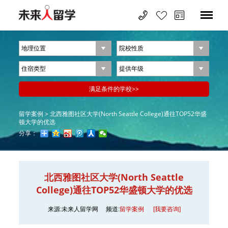
留学案例 >
北西雅图社区大学(North Seattle College)通往TOP52华盛
顿大学的优选
分享：
北西雅图社区大学(North Seattle
College)通往TOP52华盛顿大学的优选
来源:未来人留学网
频道:
留学案例
[我要咨询]