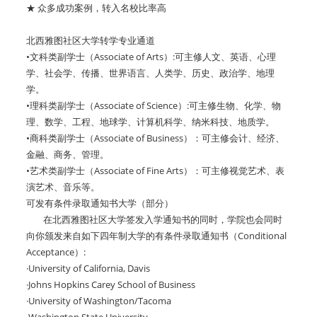
★ 众多成功案例，转入名校比率高
北西雅图社区大学转学专业通道
•文科类副学士（Associate of Arts）:可主修人文、英语、心理
学、社会学、传播、世界语言、人类学、历史、政治学、地理
学。
•理科类副学士（Associate of Science）:可主修生物、化学、物
理、数学、工程、地球学、计算机科学、纳米科技、地质学。
•商科类副学士（Associate of Business）：可主修会计、经济、
金融、商务、管理。
•艺术类副学士（Associate of Fine Arts）：可主修视觉艺术、表
演艺术、音乐等。
可发有条件录取通知书大学（部分）
在北西雅图社区大学签发入学通知书的同时，学院也会同时
向你颁发来自如下四年制大学的有条件录取通知书（Conditional
Acceptance）:
·University of California, Davis
·Johns Hopkins Carey School of Business
·University of Washington/Tacoma