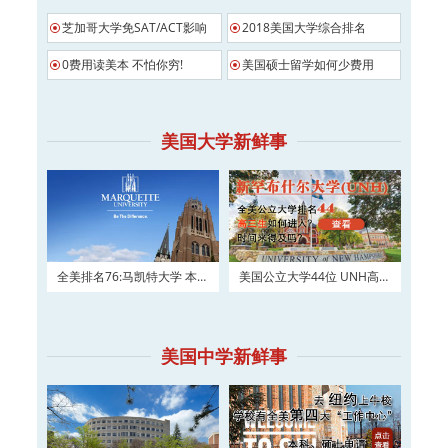
芝加哥大学免SAT/ACT影响
2018美国大学综合排名
0费用读美本 不怕你穷!
美国硕士留学如何少费用
美国大学新鲜事
全美排名76:马凯特大学 本科
美国公立大学44位 UNH高三
及硕士权威申请！
如何进入？
美国中学新鲜事