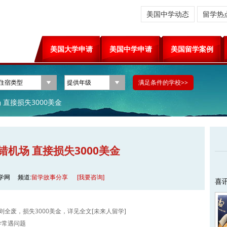
美国中学动态
留学热
美国大学申请
美国中学申请
美国留学案例
直接损失3000美金
机场 直接损失3000美金
学网
频道:
留学故事分享
[我要咨询]
喜
全废，损失3000美金，详见全文[未来人留学]
学常遇问题