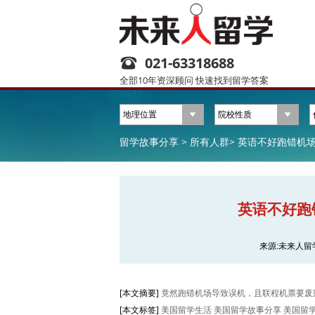
021-63318688
全部10年资深顾问 快速找到留学答案
留学故事分享 >
所有人群>
英语不好跑错机场 
英语不好跑错
来源:未来人留
[本文摘要]
竟然跑错机场导致误机，且联程机票要废则
[本文标签]
美国留学生活 美国留学故事分享 美国留