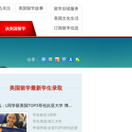
点关注
美国留学故事
留学后续服务
美国文化生活
订阅留学信息
谈美国留学
分享：
美国留学最新学生录取
讯：L同学获美国TOP3哥伦比亚大学 博…
学生姓名:
L同学
学生来源:
浙江大学
申请学校:
全美TOP3哥伦比亚