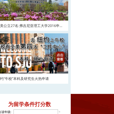
美公立27名:弗吉尼亚理工大学2016申请
在
约“牛校”本科及研究生火热申请
为留学条件打分数
在读年级:
*