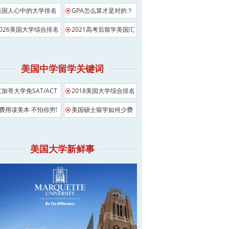
美国人心中的大学排名
GPA怎么算才是对的？
2026美国大学综合排名
2021高考后留学美国汇
总
美国中学留学关键词
芝加哥大学免SAT/ACT
2018美国大学综合排名
影响
0费用读美本 不怕你穷!
美国硕士留学如何少费
用
美国大学新鲜事