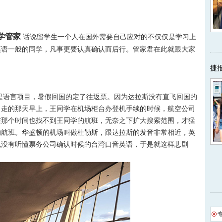
学管家
话说留学生一个人在国外需要自己应对的不仅仅是学习上
英语一般的同学，凡事更要认真确认而后行。管家君在此就跟大家
捷
语言项目，暑假回国的定了往返票。因为达拉斯没有直飞回国的
。走的那天早上，王同学在机场柜台办登机手续的时候，航空公司
在那个时间也找不到王同学的航班，无奈之下扩大搜索范围，才猛
的航班。华盛顿的机场叫做杜勒斯，跟达拉斯的发音非常相近，英
也没有听懂票务公司确认时候的台湾口音英语，于是就这样悲剧