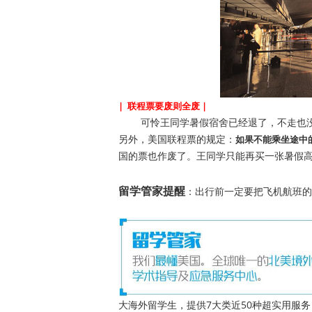
| 联程票要废则全废 |
可怜王同学暑假宿舍已经退了，不走也没
另外，美国联程票的规定：
如果不能乘坐途中
国的票也作废了。王同学只能再买一张暑假高
留学管家提醒
：出行前一定要把飞机航班的
大海外留学生，提供7大类近50种超实用服