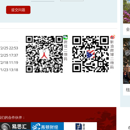
全
正
2/25 22:53
2/25 17:37
2/18 11:19
1/23 13:18
纽
我们的合作伙伴：