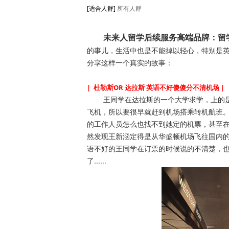
[适合人群]
所有人群
未来人留学后续服务高端品牌：留
的事儿，生活中也是不能掉以轻心，特别是
分享这样一个真实的故事：
| 杜勒斯OR 达拉斯 英语不好傻傻分不清机场 |
王同学在达拉斯的一个大学求学，上的是
飞机，所以要很早就赶到机场搭乘转机航班
的工作人员怎么也找不到她定的机票，甚至
然发现王新涵定得是从华盛顿机场飞往国内
语不好的王同学在订票的时候说的不清楚，
了......