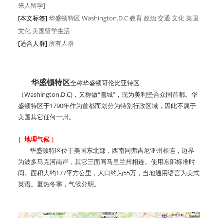
来人留学]
[本文标签]
华盛顿特区 Washington.D.C 教育 政治 交通 文化 美国
文化 美国留学生活
[适合人群]
所有人群
华盛顿特区
全称华盛顿哥伦比亚特区
（Washington.D.C)，又称做“雪城”，现为美利坚合众国首都。华
盛顿特区于1790年作为首都而划分为特别行政区域，因此不属于
美国其它任何一州。
| 地理气候 |
华盛顿特区位于美国东北部，西南同弗吉尼亚州相连，边界
为波多马克河南岸，其它三面同马里兰州相连。使用东部标准时
间。面积大约177平方公里，人口约为55万，当地通用语言为美式
英语。夏热冬寒，气候分明。