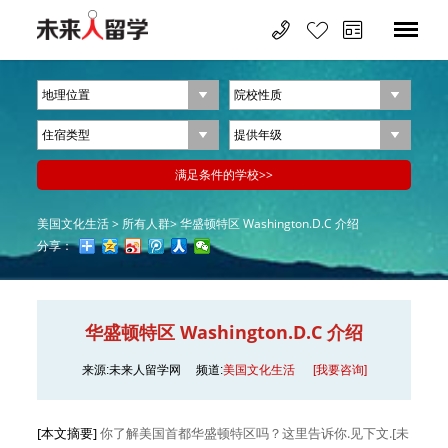
美国文化生活 >
所有人群>
华盛顿特区 Washington.D.C 介绍
分享：
华盛顿特区 Washington.D.C 介绍
来源:未来人留学网
频道:
美国文化生活
[我要咨询]
[本文摘要]
你了解美国首都华盛顿特区吗？这里告诉你.见下文.[未