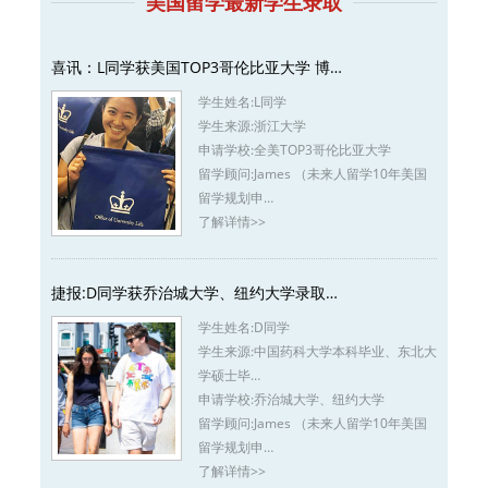
美国留学最新学生录取
喜讯：L同学获美国TOP3哥伦比亚大学 博…
学生姓名:
L同学
学生来源:
浙江大学
申请学校:
全美TOP3哥伦比亚大学
留学顾问:
James （未来人留学10年美国
留学规划申…
了解详情>>
捷报:D同学获乔治城大学、纽约大学录取…
学生姓名:
D同学
学生来源:
中国药科大学本科毕业、东北大
学硕士毕…
申请学校:
乔治城大学、纽约大学
留学顾问:
James （未来人留学10年美国
留学规划申…
了解详情>>