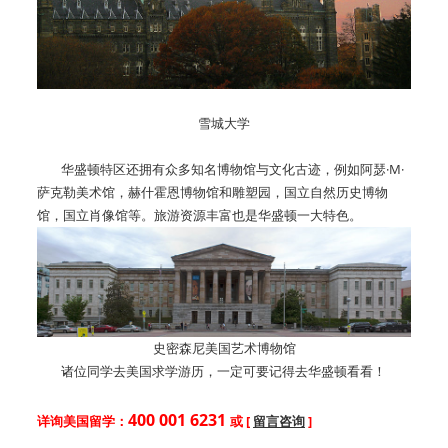
雪城大学
华盛顿特区还拥有众多知名博物馆与文化古迹，例如阿瑟·M·
萨克勒美术馆，赫什霍恩博物馆和雕塑园，国立自然历史博物
馆，国立肖像馆等。旅游资源丰富也是华盛顿一大特色。
史密森尼美国艺术博物馆
诸位同学去美国求学游历，一定可要记得去华盛顿看看！
400 001 6231
详询美国留学：
或 [
留言咨询
]