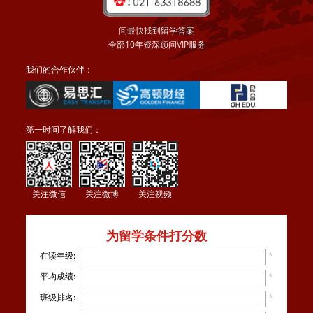
问最快找到留学答案
全部10年资深顾问VIP服务
我们的合作伙伴：
第一时间了解我们：
关注微信
关注微博
关注视频
为留学条件打分数
在读年级:
*
平均成绩:
*
班级排名:
*