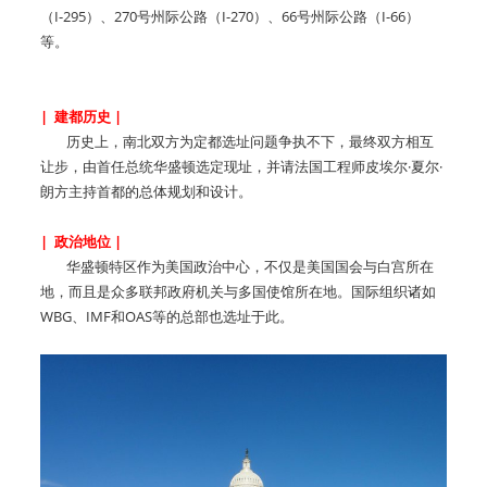
（I-295）、270号州际公路（I-270）、66号州际公路（I-66）
等。
| 建都历史 |
历史上，南北双方为定都选址问题争执不下，最终双方相互
让步，由首任总统华盛顿选定现址，并请法国工程师皮埃尔·夏尔·
朗方主持首都的总体规划和设计。
| 政治地位 |
华盛顿特区作为美国政治中心，不仅是美国国会与白宫所在
地，而且是众多联邦政府机关与多国使馆所在地。国际组织诸如
WBG、IMF和OAS等的总部也选址于此。