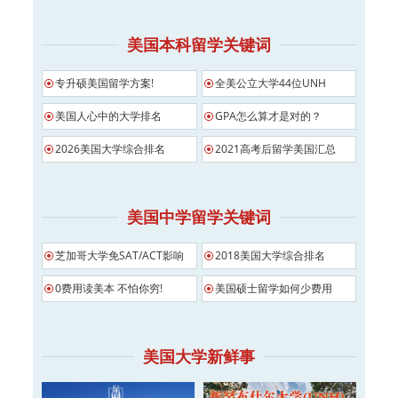
美国本科留学关键词
专升硕美国留学方案!
全美公立大学44位UNH
美国人心中的大学排名
GPA怎么算才是对的？
2026美国大学综合排名
2021高考后留学美国汇总
美国中学留学关键词
芝加哥大学免SAT/ACT影响
2018美国大学综合排名
0费用读美本 不怕你穷!
美国硕士留学如何少费用
美国大学新鲜事