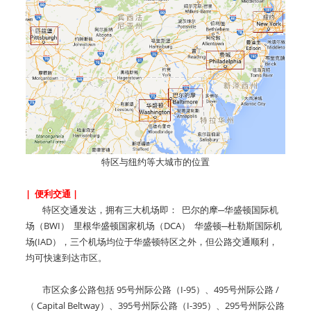
特区与纽约等大城市的位置
| 便利交通 |
特区交通发达，拥有三大机场即： 巴尔的摩─华盛顿国际机
场（BWI） 里根华盛顿国家机场（DCA） 华盛顿─杜勒斯国际机
场(IAD），三个机场均位于华盛顿特区之外，但公路交通顺利，
均可快速到达市区。
市区众多公路包括 95号州际公路（I-95）、495号州际公路 /
（ Capital Beltway）、395号州际公路（I-395）、295号州际公路