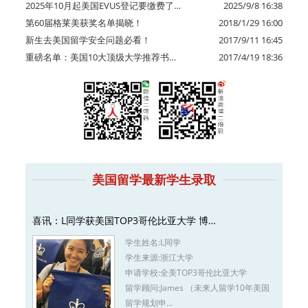
2025年10月起美国EVUS登记要缴费了…
2025/9/8 16:38
第60届格莱美获奖名单揭晓！
2018/1/29 16:00
新生去美国留学安全问题必看！
2017/9/11 16:45
重磅名单：美国10大顶级大学推荐书…
2017/4/19 18:36
美国留学最新学生录取
喜讯：L同学获美国TOP3哥伦比亚大学 博…
学生姓名:
L同学
学生来源:
浙江大学
申请学校:
全美TOP3哥伦比亚大学
留学顾问:
James （未来人留学10年美国
留学规划申…