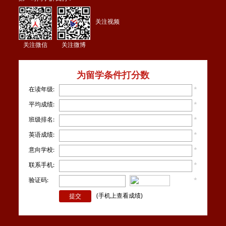
关注视频
关注微信
关注微博
为留学条件打分数
在读年级:
*
平均成绩:
*
班级排名:
*
英语成绩:
*
意向学校:
*
联系手机:
*
验证码:
*
看不
清楚？
(手机上查看成绩)