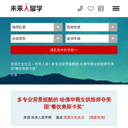
美国文化生活 >
所有人群>
多专业背景挺酷的 哈佛华裔女烘焙师夺美
国“餐饮奥斯卡奖”
分享：
多专业背景挺酷的 哈佛华裔女烘焙师夺美
国“餐饮奥斯卡奖”
来源:未来人留学网
频道:
美国文化生活
[我要咨询]