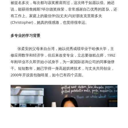
被提名多次，每次都与该奖擦肩而过，这次终于如愿以偿。她还
说，能获得詹姆斯?毕尔德奖殊荣，非常感谢自己优秀的团 队，还
有工作上、家庭上的最佳伴侣(丈夫)与好朋友克里斯多夫
(Christopher)，她真的很感激，也觉得很幸运。
多专业的学习背景
张柔安的父母来自台湾，她以优秀成绩毕业于哈佛大学，主
修应用数学和经济学，但后来改变专业，立志要做糕点师，1992
年刚毕业不久即开始小试身手，为一家国际咨询公司的同事做饼
干。短短数年，她已学得一身高超烘烤技术，与丈夫共同创业，
2000年开设面包咖啡屋，如今已有四个店面。