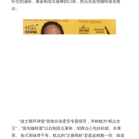
怀念的滋味，重新制造出最棒的口味，然后在面包咖啡屋里推
出。
“波士顿环球报”曾推出张柔安专题报导，并称她为“糕点女
王”，“面包咖啡屋”以自制甜点著称，招牌点心包括松糕、水果
塔、 各式美味饼干等。糕点的“注册商标”是面皮稍脆一些、味道