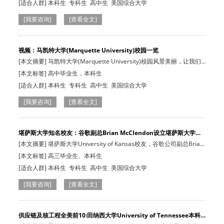
[适合人群]
本科生
专科生
高中生
美国综合大学
[我要咨询]
[查看全文]
视频：马凯特大学(Marquette University)校园一览
[本文摘要] 马凯特大学(Marquette University)校园风景美丽，让我们
一起跟随短…
[本文标签] 高中毕业生，本科生
[适合人群]
本科生
专科生
高中生
美国综合大学
[我要咨询]
[查看全文]
堪萨斯大学知名校友：谷歌副总Brian McClendon设立堪萨斯大学工
程…
[本文摘要] 堪萨斯大学University of Kansas校友，谷歌公司副总Brian
McClend…
[本文标签] 高三毕业生、本科生
[适合人群]
本科生
专科生
高中生
美国综合大学
[我要咨询]
[查看全文]
供应链及核工程全美前10:田纳西大学University of Tennessee本科