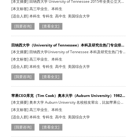
及…
[本文摘要] 田纳西大学 University of Tennessee 2015年全美公立大学
50名，本…
[本文标签] 高三毕业生、本科生
[适合人群]
本科生
专科生
高中生
美国综合大学
[我要咨询]
[查看全文]
田纳西大学（University of Tennessee）本科及研究生热门专业排
名…
[本文摘要] 田纳西大学University of Tennessee 本科及研究生热门专
业排名
[本文标签] 高三毕业生、本科生
[适合人群]
本科生
专科生
高中生
美国综合大学
[我要咨询]
[查看全文]
苹果CEO库克（Tim Cook）奥本大学（Auburn University）1982级
校友…
[本文摘要] 奥本大学 Auburn University 名校校友辈出，比如苹果公司
CEO库克就…
[本文标签] 高三毕业生、本科生
[适合人群]
本科生
专科生
高中生
美国综合大学
[我要咨询]
[查看全文]