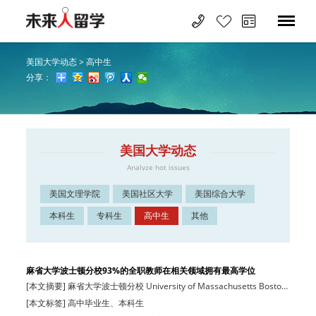
美国大学动态
>
高中生
分享：
美国大学动态
Analyze hot issues
美国文理学院
美国社区大学
美国综合大学
本科生
专科生
高中生
其他
麻省大学波士顿分校93%的全职教师在相关领域拥有最高学位
[本文摘要] 麻省大学波士顿分校 University of Massachusetts Boston
波士顿地…
[本文标签] 高中毕业生、本科生