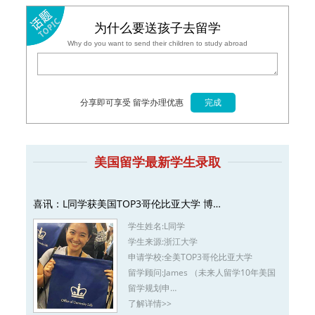
为什么要送孩子去留学
Why do you want to send their children to study abroad
分享即可享受 留学办理优惠
美国留学最新学生录取
喜讯：L同学获美国TOP3哥伦比亚大学 博…
学生姓名:
L同学
学生来源:
浙江大学
申请学校:
全美TOP3哥伦比亚大学
留学顾问:
James （未来人留学10年美国
留学规划申…
了解详情>>