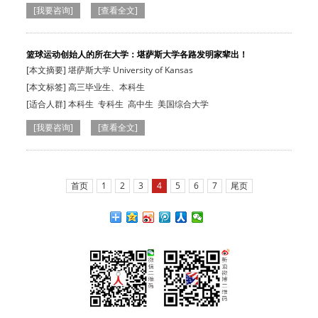
[我要咨询]
[查看全文]
篮球运动创始人的所在大学：堪萨斯大学各路发明家辈出！
[本文摘要] 堪萨斯大学 University of Kansas
[本文标签] 高三毕业生、本科生
[适合人群]
本科生
专科生
高中生
美国综合大学
[我要咨询]
[查看全文]
首页
1
2
3
4
5
6
7
尾页