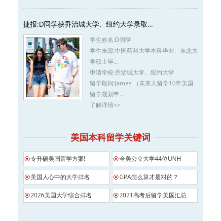
捷报:D同学获乔治城大学、纽约大学录取…
学生姓名:
D同学
学生来源:
中国药科大学本科毕业、东北大
学硕士毕…
申请学校:
乔治城大学、纽约大学
留学顾问:
James （未来人留学10年美国
留学规划申…
了解详情>>
美国本科留学关键词
专升硕美国留学方案!
全美公立大学44位UNH
美国人心中的大学排名
GPA怎么算才是对的？
2026美国大学综合排名
2021高考后留学美国汇总