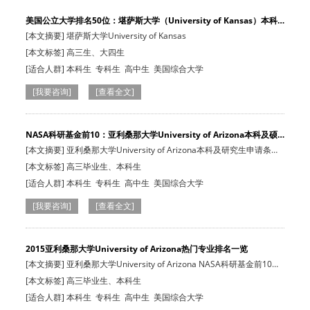
美国公立大学排名50位：堪萨斯大学（University of Kansas）本科
及…
[本文摘要] 堪萨斯大学University of Kansas
[本文标签] 高三生、大四生
[适合人群]
本科生
专科生
高中生
美国综合大学
[我要咨询]
[查看全文]
NASA科研基金前10：亚利桑那大学University of Arizona本科及硕
士…
[本文摘要] 亚利桑那大学University of Arizona本科及研究生申请条件
及费用解…
[本文标签] 高三毕业生、本科生
[适合人群]
本科生
专科生
高中生
美国综合大学
[我要咨询]
[查看全文]
2015亚利桑那大学University of Arizona热门专业排名一览
[本文摘要] 亚利桑那大学University of Arizona NASA科研基金前10，
USNews全美…
[本文标签] 高三毕业生、本科生
[适合人群]
本科生
专科生
高中生
美国综合大学