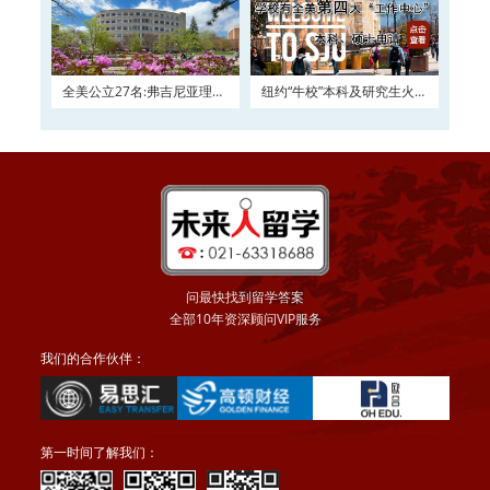
全美公立27名:弗吉尼亚理工
纽约“牛校”本科及研究生火热
大学2016申请正在
申请
问最快找到留学答案
全部10年资深顾问VIP服务
我们的合作伙伴：
第一时间了解我们：