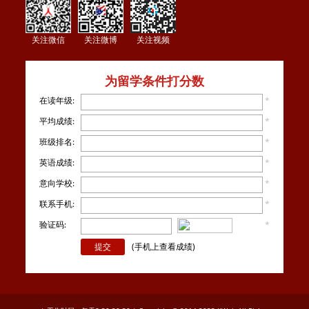
关注微信
关注微博
关注视频
为留学条件打分数
在读年级:
*
平均成绩:
*
班级排名:
*
英语成绩:
*
意向学校:
*
联系手机:
*
验证码:
*
看不
清楚？
(手机上查看成绩)