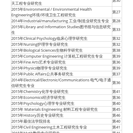
第30
天工程专业研究生
2015年Environmental / Environmental Health
第27
Engineering环境/环境卫生工程研究生
2014年Industrial/manufacturing 工业/制造业研究生专业
第28
2015年Library and Information Studies图书馆与信息研究
第33
生
2015年Clinical Psychology临床心理学研究生
第32
2015年Nursing护理学专业研究生
第32
2015年Biological Sciences生物科学研究生
第38
2015年Computer Engineering 计算机工程研究生专业
第39
2015年Fine Arts艺术专业研究生
第36
2015年Physics物理学专业研究生
第39
2015年Public Affairs公共事务研究生
第37
2014年Electrical/Electronic/Communications 电气/电子通
第36
信研究生专业
2015年Chemistry化学专业研究生
第41
2015年Economics经济学研究生
第36
2015年Psychology心理学专业研究生
第40
2015年 Materials Engineering 材料工程专业研究生
第45
2015年History历史专业研究生
第46
2015年最佳法学院排名
第40
2015年Civil Engineering土木工程研究生专业
第41