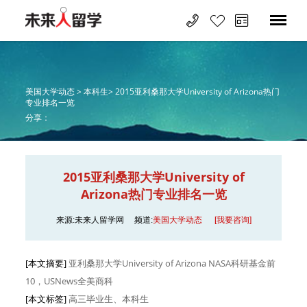
美国大学动态 >
本科生>
2015亚利桑那大学University of Arizona热门
专业排名一览
分享：
2015亚利桑那大学University of
Arizona热门专业排名一览
来源:未来人留学网
频道:
美国大学动态
[我要咨询]
[本文摘要]
亚利桑那大学University of Arizona NASA科研基金前
10，USNews全美商科
[本文标签]
高三毕业生、本科生