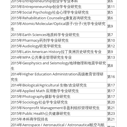
2015年Entrepreneurship创业学专业本科
第6
2015年Entrepreneurship创业学专业研究生
第11
2015年Social Psychology社会心理学专业研究生
第5
2015年Rehabilitation Counseling康复咨询研究生
第6
2015年Atomic/Molecular/Optical原子/分子/光学专业研究
第9
生
2015年Earth Sciences地质科学专业研究生
第7
2015年Pharmacy药剂学专业研究生
第10
2015年Audiology听觉学研究生
第12
2015年Latin American History拉丁美洲历史研究生专业
第9
2014年MPA 公共事业管理研究生专业
第13
2015年Geophysics and Seismology地球物理和地震学研究
第8
生
2014年Higher Education Administration高级教育管理研
第16
究生
2014年Biological/Agricultural 生物/农业研究生
第17
2014年Applied Math 应用数学专业研究生
第17
2015年Photography摄影专业研究生
第17
2015年Sociology社会学专业研究生
第20
2015年Nonprofit Management非盈利组织管理研究生
第21
2015年Public Health公共健康研究生
第23
2015年本科商学院排名
第21
2014年Aerospace / Aeronautical / Astronautical航空与航