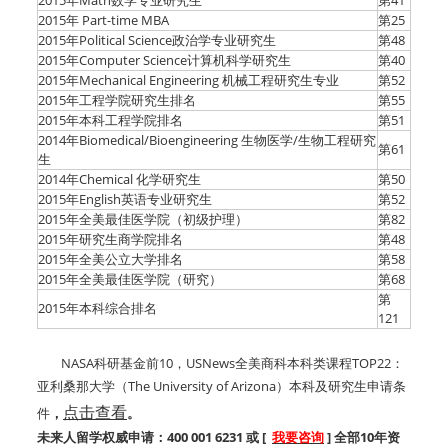
2015年Math数学专业研究生
第41
2015年 Part-time MBA
第25
2015年Political Science政治学专业研究生
第48
2015年Computer Science计算机科学研究生
第40
2015年Mechanical Engineering 机械工程研究生专业
第52
2015年工程学院研究生排名
第55
2015年本科工程学院排名
第51
2014年Biomedical/Bioengineering 生物医学/生物工程研究
第61
生
2014年Chemical 化学研究生
第50
2015年English英语专业研究生
第52
2015年全美最佳医学院（初级护理）
第82
2015年研究生商学院排名
第48
2015年全美公立大学排名
第58
2015年全美最佳医学院（研究）
第68
第
2015年本科综合排名
121
NASA科研基金前10，USNews全美商科本科类课程TOP22：
亚利桑那大学（The University of Arizona）本科及研究生申请条
点击查看
件
，
。
未来人留学权威申请：400 001 6231 或 [
我要咨询
] 全部10年资