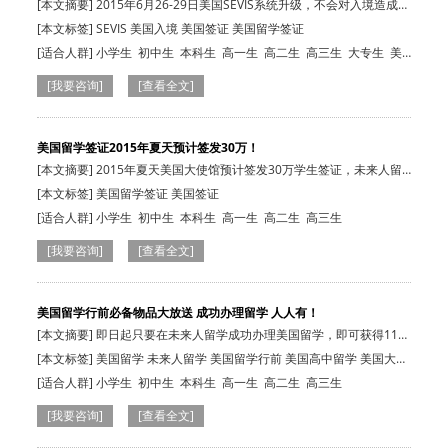
会…
[本文摘要] 2015年6月26-29日美国SEVIS系统升级，不会对入境造成影
响，但会影…
[本文标签] SEVIS 美国入境 美国签证 美国留学签证
[适合人群]
小学生
初中生
本科生
高一生
高二生
高三生
大专生
美
国在读生
[我要咨询]
[查看全文]
美国留学签证2015年夏天预计签发30万！
[本文摘要] 2015年夏天美国大使馆预计签发30万学生签证，未来人留
学提供全套美…
[本文标签] 美国留学签证 美国签证
[适合人群]
小学生
初中生
本科生
高一生
高二生
高三生
[我要咨询]
[查看全文]
美国留学行前必备物品大放送 成功办理留学 人人有！
[本文摘要] 即日起只要在未来人留学成功办理美国留学，即可获得11款
留学行前必…
[本文标签] 美国留学 未来人留学 美国留学行前 美国高中留学 美国大学
留学
[适合人群]
小学生
初中生
本科生
高一生
高二生
高三生
[我要咨询]
[查看全文]