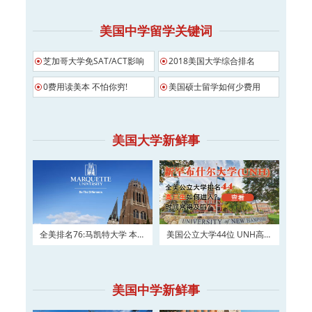
美国中学留学关键词
芝加哥大学免SAT/ACT影响
2018美国大学综合排名
0费用读美本 不怕你穷!
美国硕士留学如何少费用
美国大学新鲜事
全美排名76:马凯特大学 本科
美国公立大学44位 UNH高三
及硕士权威申请！
如何进入？
美国中学新鲜事