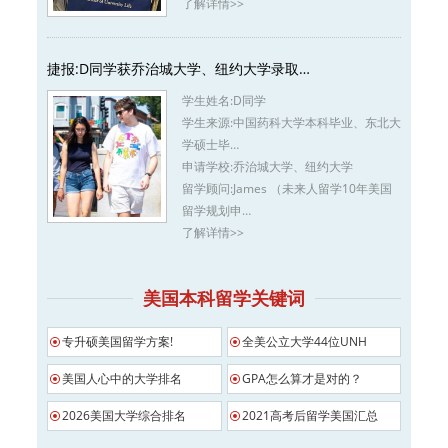
了解详情>>
捷报:D同学获乔治城大学、纽约大学录取…
学生姓名:
D同学
学生来源:
中国药科大学本科毕业、东北大
学硕士毕…
申请学校:
乔治城大学、纽约大学
留学顾问:
James （未来人留学10年美国
留学规划申…
了解详情>>
美国本科留学关键词
专升硕美国留学方案!
全美公立大学44位UNH
美国人心中的大学排名
GPA怎么算才是对的？
2026美国大学综合排名
2021高考后留学美国汇总