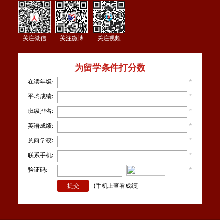
关注微信
关注微博
关注视频
为留学条件打分数
在读年级:
*
平均成绩:
*
班级排名:
*
英语成绩:
*
意向学校:
*
联系手机:
*
验证码:
*
看不
清楚？
(手机上查看成绩)