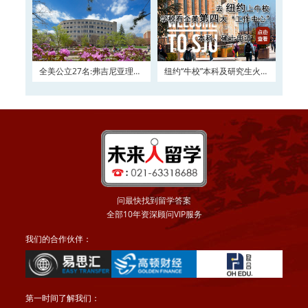
全美公立27名:弗吉尼亚理工
纽约“牛校”本科及研究生火热
大学2016申请正在
申请
问最快找到留学答案
全部10年资深顾问VIP服务
我们的合作伙伴：
第一时间了解我们：