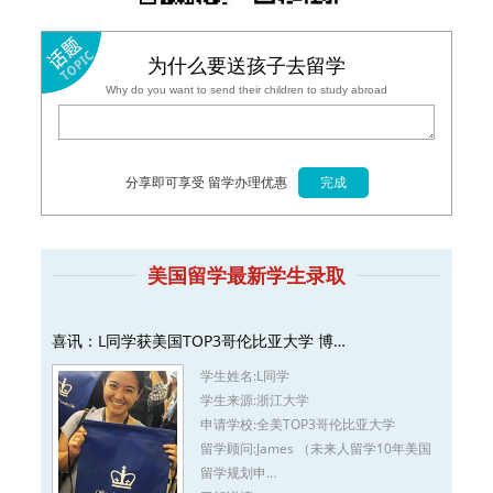
为什么要送孩子去留学
Why do you want to send their children to study abroad
分享即可享受 留学办理优惠
美国留学最新学生录取
喜讯：L同学获美国TOP3哥伦比亚大学 博…
学生姓名:
L同学
学生来源:
浙江大学
申请学校:
全美TOP3哥伦比亚大学
留学顾问:
James （未来人留学10年美国
留学规划申…