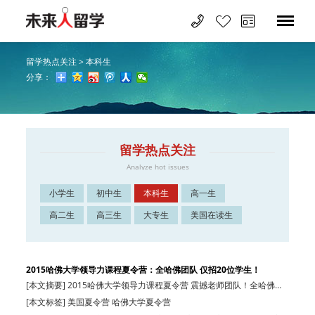
留学热点关注
>
本科生
分享：
留学热点关注
Analyze hot issues
小学生
初中生
本科生
高一生
高二生
高三生
大专生
美国在读生
2015哈佛大学领导力课程夏令营：全哈佛团队 仅招20位学生！
[本文摘要] 2015哈佛大学领导力课程夏令营 震撼老师团队！全哈佛人
带你品质之…
[本文标签] 美国夏令营 哈佛大学夏令营