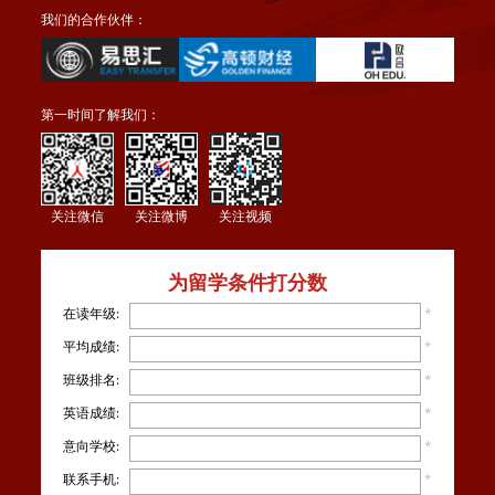
我们的合作伙伴：
第一时间了解我们：
关注微信
关注微博
关注视频
为留学条件打分数
在读年级:
*
平均成绩:
*
班级排名:
*
英语成绩:
*
意向学校:
*
联系手机:
*