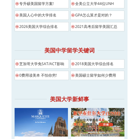
专升硕美国留学方案!
全美公立大学44位UNH
美国人心中的大学排名
GPA怎么算才是对的？
2026美国大学综合排名
2021高考后留学美国汇总
美国中学留学关键词
芝加哥大学免SAT/ACT影响
2018美国大学综合排名
0费用读美本 不怕你穷!
美国硕士留学如何少费用
美国大学新鲜事