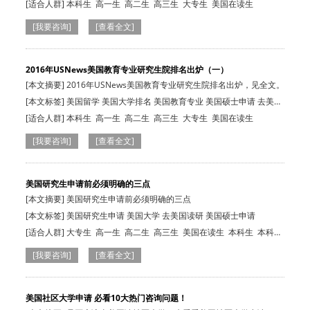
[适合人群]
本科生
高一生
高二生
高三生
大专生
美国在读生
[我要咨询]
[查看全文]
2016年USNews美国教育专业研究生院排名出炉（一）
[本文摘要] 2016年USNews美国教育专业研究生院排名出炉，见全文。
[本文标签] 美国留学 美国大学排名 美国教育专业 美国硕士申请 去美国
读研
[适合人群]
本科生
高一生
高二生
高三生
大专生
美国在读生
[我要咨询]
[查看全文]
美国研究生申请前必须明确的三点
[本文摘要] 美国研究生申请前必须明确的三点
[本文标签] 美国研究生申请 美国大学 去美国读研 美国硕士申请
[适合人群]
大专生
高一生
高二生
高三生
美国在读生
本科生
本科
生
高一生
高二生
高三生
大专生
美国在读生
[我要咨询]
[查看全文]
美国社区大学申请 必看10大热门咨询问题！