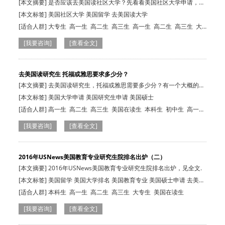
[本文摘要] 是否应该去美国读社区大学？先看看美国社区大学申请，必
看10大热点…
[本文标签] 美国社区大学 美国留学 去美国读大学
[适合人群]
大专生
高一生
高二生
高三生
高一生
高二生
高三生
大
专生
[我要咨询]
[查看全文]
去美国读研究生 托福或雅思要求多少分？
[本文摘要] 去美国读研究生，托福或雅思需要多少分？有一个大概的分
数范围吗？…
[本文标签] 美国大学申请 美国研究生申请 美国硕士
[适合人群]
高一生
高二生
高三生
美国在读生
本科生
初中生
高一
生
高二生
高三生
大专生
美国在读生
[我要咨询]
[查看全文]
2016年USNews美国教育专业研究生院排名出炉（二）
[本文摘要] 2016年USNews美国教育专业研究生院排名出炉，见全文.
[本文标签] 美国留学 美国大学排名 美国教育专业 美国硕士申请 去美国
读研
[适合人群]
本科生
高一生
高二生
高三生
大专生
美国在读生
[我要咨询]
[查看全文]