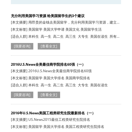
充分利用美国学习资源 给美国留学生的3个建议
[本文摘要] 用昂贵的金钱去美国留学，充分利用美国学习资源，建立自
己国际人脉…
[本文标签] 美国留学 美国大学申请 美国文化 美国留学生活
[适合人群]
本科生
高一生
高二生
高三生
大专生
美国在读生
所有人
群
所有人群
[我要咨询]
[查看全文]
2016U.S.News全美最佳商学院排名60强（一）
[本文摘要] 2016U.S.News全美最佳商学院排名60强
[本文标签] 美国留学 美国大学排名 美国商学院排名
[适合人群]
本科生
高一生
高二生
高三生
大专生
美国在读生
[我要咨询]
[查看全文]
2016年U.S.News美国工程类研究生院最新排名（一）
[本文摘要] US.News2015最佳工程类研究生院排名
[本文标签] 美国留学 美国大学排名 美国工程类研究生院排名