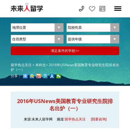
留学热点关注 >
本科生>
2016年USNews美国教育专业研究生院排名出
炉（一）
分享：
2016年USNews美国教育专业研究生院排
名出炉（一）
来源:未来人留学网
频道:
留学热点关注
[我要咨询]