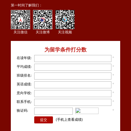
第一时间了解我们：
关注微信
关注微博
关注视频
为留学条件打分数
在读年级:
*
平均成绩:
*
班级排名:
*
英语成绩:
*
意向学校:
*
联系手机:
*
验证码:
*
看不
清楚？
(手机上查看成绩)