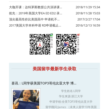
大咖开课：达特茅斯教授公共演讲课…
2018/11/29 15:34
抢先：2019年美国大学EA ED ED2 录…
2018/11/28 15:03
顶尖最高性价比美国高中 申请机不…
2017/2/27 17:04
2017美国大学本科申请 RD申请截止…
2016/12/13 16:59
美国留学最新学生录取
喜讯：L同学获美国TOP3哥伦比亚大学 博…
学生姓名:
L同学
学生来源:
浙江大学
申请学校:
全美TOP3哥伦比亚大学
留学顾问:
James （未来人留学10年美国