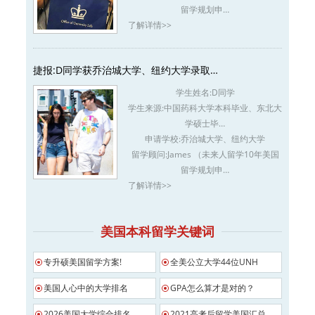
留学规划申…
了解详情>>
捷报:D同学获乔治城大学、纽约大学录取…
学生姓名:
D同学
学生来源:
中国药科大学本科毕业、东北大
学硕士毕…
申请学校:
乔治城大学、纽约大学
留学顾问:
James （未来人留学10年美国
留学规划申…
了解详情>>
美国本科留学关键词
专升硕美国留学方案!
全美公立大学44位UNH
美国人心中的大学排名
GPA怎么算才是对的？
2026美国大学综合排名
2021高考后留学美国汇总