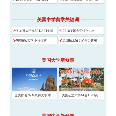
美国中学留学关键词
芝加哥大学免SAT/ACT影响
2018美国大学综合排名
0费用读美本 不怕你穷!
美国硕士留学如何少费用
美国大学新鲜事
全美排名76:马凯特大学 本科
美国公立大学44位 UNH高三
及硕士权威申请！
如何进入？
美国中学新鲜事