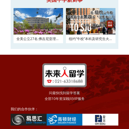
全美公立27名:弗吉尼亚理工
纽约“牛校”本科及研究生火热
大学2016申请正在
申请
问最快找到留学答案
全部10年资深顾问VIP服务
我们的合作伙伴：