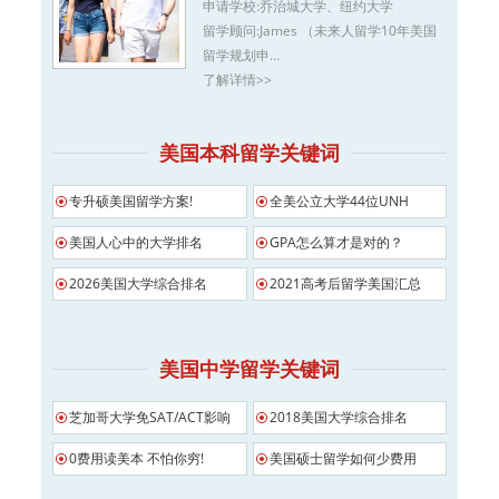
申请学校:
乔治城大学、纽约大学
留学顾问:
James （未来人留学10年美国
留学规划申…
了解详情>>
美国本科留学关键词
专升硕美国留学方案!
全美公立大学44位UNH
美国人心中的大学排名
GPA怎么算才是对的？
2026美国大学综合排名
2021高考后留学美国汇总
美国中学留学关键词
芝加哥大学免SAT/ACT影响
2018美国大学综合排名
0费用读美本 不怕你穷!
美国硕士留学如何少费用