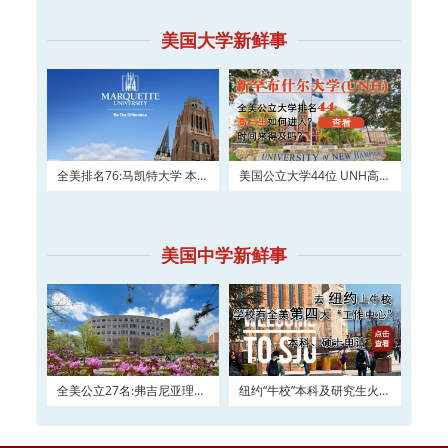
美国大学新鲜事
全美排名76:马凯特大学 本科
美国公立大学44位 UNH高三
及硕士权威申请！
如何进入？
美国中学新鲜事
全美公立27名:弗吉尼亚理工
纽约“牛校”本科及研究生火热
大学2016申请正在
申请