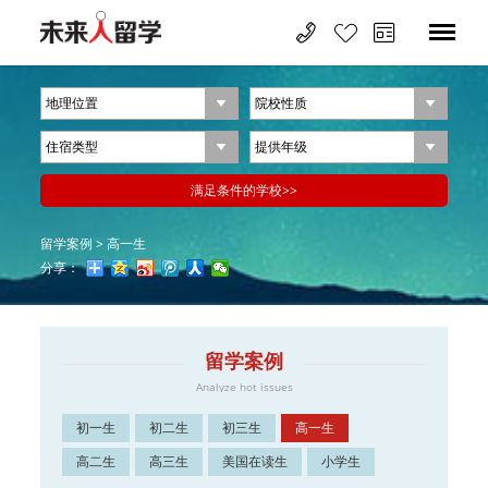
留学案例
>
高一生
分享：
留学案例
Analyze hot issues
初一生
初二生
初三生
高一生
高二生
高三生
美国在读生
小学生