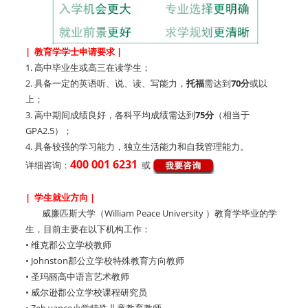
| 教育学学士申请要求 |
1. 高中毕业生或高三在读学生；
2. 具备一定的英语听、说、读、写能力，
托福
需达到
70分
或以
上；
3. 高中期间成绩良好，各科平均成绩需达到
75分
（相当于
GPA2.5）；
4. 具备较强的学习能力，独立生活能力和自我管理能力。
400 001 6231
详细咨询：
或
| 学生就业方向 |
威廉匹斯大学（William Peace University ）教育学毕业的学
生，目前主要在以下机构工作：
• 维克郡公立学校教师
• Johnston郡公立学校特殊教育方向教师
• 圣玛丽高中语言艺术教师
• 威尔逊郡公立学校课程研究员
• Zeb vance小学特殊儿童教育教师