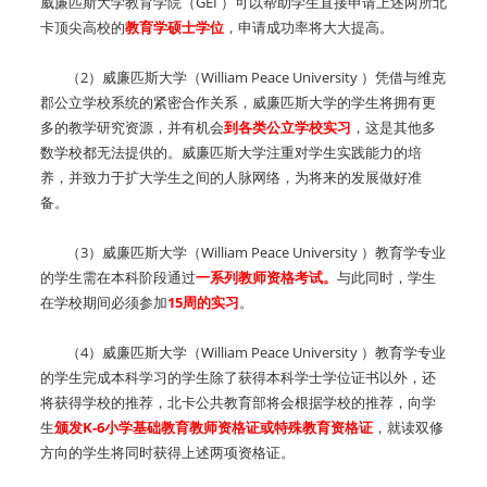
威廉匹斯大学教育学院（GEI ）可以帮助学生直接申请上述两所北
卡顶尖高校的
教育学硕士学位
，申请成功率将大大提高。
（2）威廉匹斯大学（William Peace University ）凭借与维克
郡公立学校系统的紧密合作关系，威廉匹斯大学的学生将拥有更
多的教学研究资源，并有机会
到各类公立学校实习
，这是其他多
数学校都无法提供的。威廉匹斯大学注重对学生实践能力的培
养，并致力于扩大学生之间的人脉网络，为将来的发展做好准
备。
（3）威廉匹斯大学（William Peace University ）教育学专业
的学生需在本科阶段通过
一系列教师资格考试。
与此同时，学生
在学校期间必须参加
15周的实习
。
（4）威廉匹斯大学（William Peace University ）教育学专业
的学生完成本科学习的学生除了获得本科学士学位证书以外，还
将获得学校的推荐，北卡公共教育部将会根据学校的推荐，向学
生
颁发K-6小学基础教育教师资格证或特殊教育资格证
，就读双修
方向的学生将同时获得上述两项资格证。