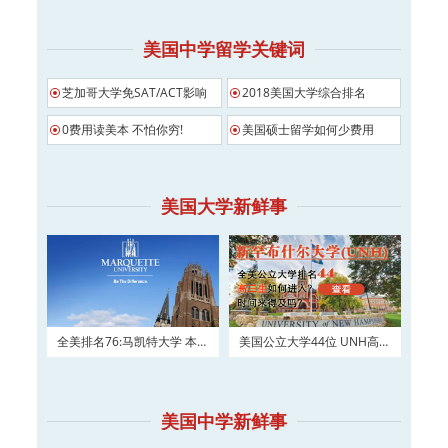
美国中学留学关键词
芝加哥大学免SAT/ACT影响
2018美国大学综合排名
0费用读美本 不怕你穷!
美国硕士留学如何少费用
美国大学新鲜事
全美排名76:马凯特大学 本科
美国公立大学44位 UNH高三
及硕士权威申请！
如何进入？
美国中学新鲜事