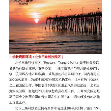
| 学校周围环境：北卡三角科技园区 |
北卡三角科技园区（Research Trangle Park）是美国最负盛
名的高科技研究和开发中心之一，经常被拿来与加州的硅谷作比
较。该园区占地7000英亩，被美丽的松树里所环绕。园内有超过
39000名雇员，为超过159家公司和机构工作。IBM有约11000名
员工在园区工作。中国著名的联想集团全球总部就坐落于北卡三
角科技园区，有超过2000名联想雇员在此工作。三角研究园还是
葛兰素史克制药公司的最大研发中心所在地，拥有超过5500名员
工在此工作。
北卡三角科技园区拥有众多著名企业和科研机构，包括
IBM，