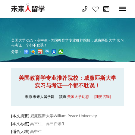
美国大学动态 >
高中生>
美国教育学专业推荐院校：威廉匹斯大学 实习
与考证一个都不耽误！
分享：
美国教育学专业推荐院校：威廉匹斯大学
实习与考证一个都不耽误！
来源:未来人留学网
频道:
美国大学动态
[我要咨询]
[本文摘要]
威廉匹斯大学William Peace University
[本文标签]
高三生、高三在读生
[适合人群]
高中生