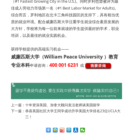
（#1 Fastest Growing City in the U.S.)。同时罗利也曾被评为最
佳成人劳动力市场第一名（#1 Best Labor Market for Adults)。
综合而言，罗利地区在北卡三角科技园区的支持下，具有相当优
质的就业环境。配合威廉匹斯大学注重学生就业综合素质发展的
大方针，学校将为每一位前来就读的学生提供最好的学术，职业
培训，以及最佳的就业实践机会。
获得学校提供的高端实习机会——
威廉匹斯大学（William Peace University ）教育
专业本科
400 001 6231
申请咨询：
或
上一篇：
十年资深美国、加拿大顾问袁洁老师谈美国留学
下一篇：
恭喜美国社区大学王同学成功升学美国大学排名23位UCLA大
三！