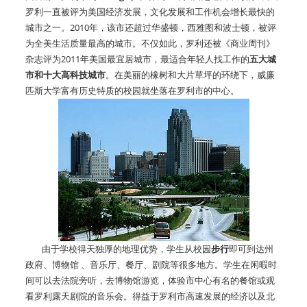
罗利一直被评为美国经济发展，文化发展和工作机会增长最快的
城市之一。2010年，该市还超过华盛顿，西雅图和波士顿，被评
为全美生活质量最高的城市。不仅如此，罗利还被《商业周刊》
杂志评为2011年美国最宜居城市，最适合年轻人找工作的
五大城
市和十大高科技城市
。在美丽的橡树和大片草坪的环绕下，威廉
匹斯大学富有历史特质的校园就坐落在罗利市的中心。
由于学校得天独厚的地理优势，学生从校园
步行
即可到达州
政府、博物馆 、音乐厅、餐厅、剧院等很多地方。学生在闲暇时
间可以去法院旁听，去博物馆游览，体验市中心有名的餐馆或观
看罗利露天剧院的音乐会。得益于罗利市高速发展的经济以及北