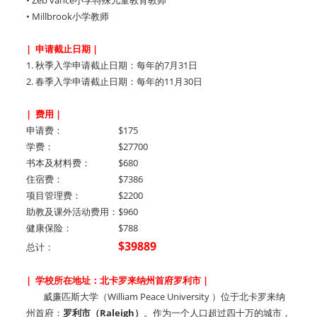
• Millbrook小学教师
| 申请截止日期 |
1. 秋季入学申请截止日期：每年的7月31日
2. 春季入学申请截止日期：每年的11月30日
| 费用 |
申请费： $175
学费： $27700
书本及材料费： $680
住宿费： $7386
项目管理费： $2200
助教及课外活动费用：$960
健康保险： $788
$39889
总计：
| 学校所在地址：北卡罗来纳州首府罗利市 |
威廉匹斯大学（William Peace University ）位于北卡罗来纳
州首府：
罗利市（Raleigh）
。作为一个人口超过四十万的城市，