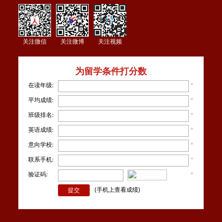
关注微信
关注微博
关注视频
为留学条件打分数
在读年级:
*
平均成绩:
*
班级排名:
*
英语成绩:
*
意向学校:
*
联系手机:
*
验证码:
*
看不
清楚？
(手机上查看成绩)