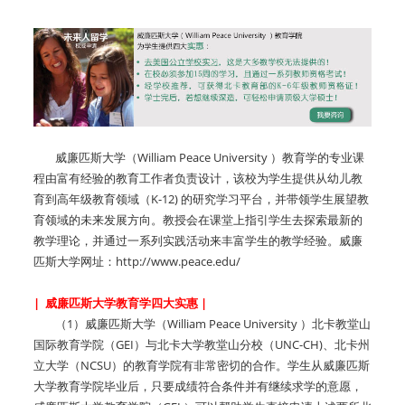
威廉匹斯大学（William Peace University ）教育学的专业课
程由富有经验的教育工作者负责设计，该校为学生提供从幼儿教
育到高年级教育领域（K-12) 的研究学习平台，并带领学生展望教
育领域的未来发展方向。教授会在课堂上指引学生去探索最新的
教学理论，并通过一系列实践活动来丰富学生的教学经验。威廉
匹斯大学网址：
http://www.peace.edu/
| 威廉匹斯大学教育学四大实惠 |
（1）威廉匹斯大学（William Peace University ）北卡教堂山
国际教育学院（GEI）与北卡大学教堂山分校（UNC-CH)、北卡州
立大学（NCSU）的教育学院有非常密切的合作。学生从威廉匹斯
大学教育学院毕业后，只要成绩符合条件并有继续求学的意愿，