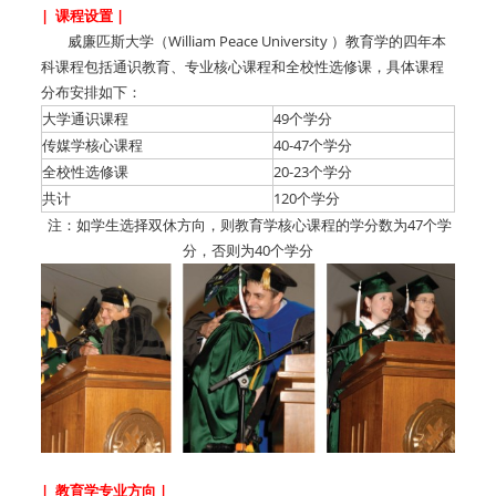
| 课程设置 |
威廉匹斯大学（William Peace University ）教育学的四年本
科课程包括通识教育、专业核心课程和全校性选修课，具体课程
分布安排如下：
大学通识课程
49个学分
传媒学核心课程
40-47个学分
全校性选修课
20-23个学分
共计
120个学分
注：如学生选择双休方向，则教育学核心课程的学分数为47个学
分，否则为40个学分
| 教育学专业方向 |