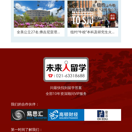
全美公立27名:弗吉尼亚理工
纽约“牛校”本科及研究生火热
大学2016申请正在
申请
问最快找到留学答案
全部10年资深顾问VIP服务
我们的合作伙伴：
第一时间了解我们：