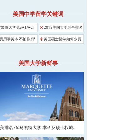
美国中学留学关键词
芝加哥大学免SAT/ACT
2018美国大学综合排名
影响
0费用读美本 不怕你穷!
美国硕士留学如何少费
用
美国大学新鲜事
美排名76:马凯特大学 本科及硕士权威申
！