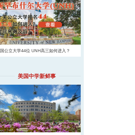
国公立大学44位 UNH高三如何进入？
美国中学新鲜事