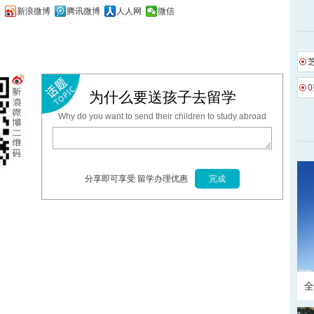
间
新浪微博
腾讯微博
人人网
微信
为什么要送孩子去留学
Why do you want to send their children to study abroad
分享即可享受 留学办理优惠
全
请