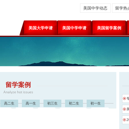
美国中学动态
留学热
美国大学申请
美国中学申请
美国留学案例
留学案例
Analyze hot issues
高二生
高一生
初三生
初二生
初一生