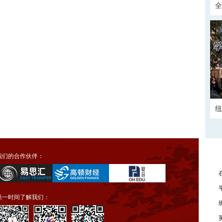
全
正
纽
我们的合作伙伴：
第一时间了解我们：