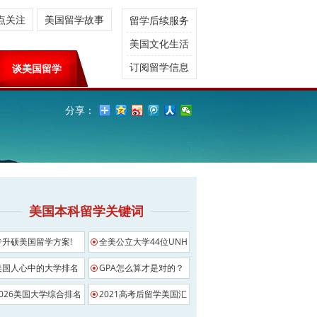
点关注
美国留学故事
留学后续服务
美国文化生活
订阅留学信息
谈美国留学
分享：
美国本科留学关键词
专升硕美国留学方案!
全美公立大学44位UNH
美国人心中的大学排名
GPA怎么算才是对的？
2026美国大学综合排名
2021高考后留学美国汇
总