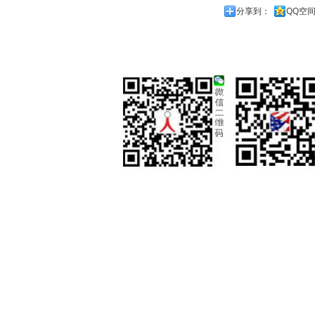
分享到：
QQ空