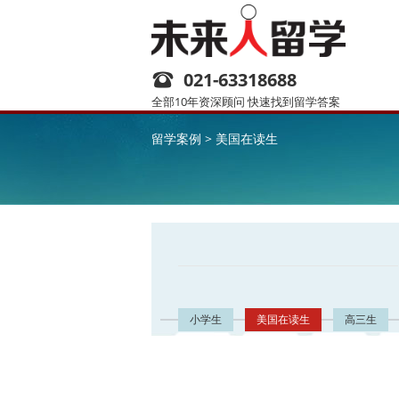
021-63318688
全部10年资深顾问 快速找到留学答案
留学案例
>
美国在读生
小学生
美国在读生
高三生