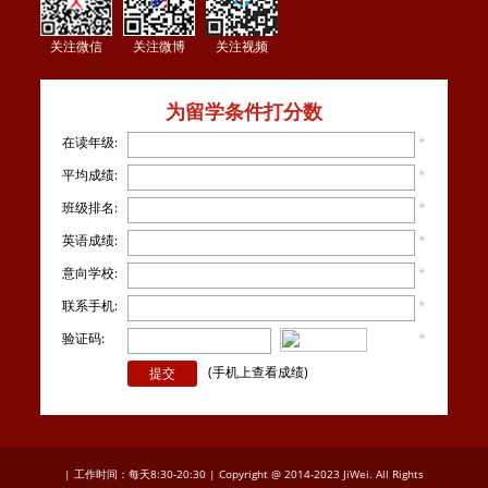
关注微信
关注微博
关注视频
为留学条件打分数
在读年级:
*
平均成绩:
*
班级排名:
*
英语成绩:
*
意向学校:
*
联系手机:
*
验证码:
*
看不
清楚？
(手机上查看成绩)
| 工作时间：每天8:30-20:30 | Copyright @ 2014-2023 JiWei. All Rights