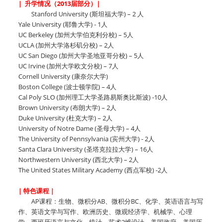
| 升学情况（2013届部分）|
Stanford University (斯坦福大学) – 2 人
Yale University (耶鲁大学) - 1人
UC Berkeley (加州大学伯克利分校) – 5人
UCLA (加州大学洛杉矶分校) – 2人
UC San Diego (加州大学圣地亚哥分校) – 5人
UC Irvine (加州大学欧文分校) – 7人
Cornell University (康奈尔大学)
Boston College (波士顿学院) – 4人
Cal Poly SLO (加州理工大学圣路易斯奥比斯波) -10人
Brown University (布朗大学) – 2人
Duke University (杜克大学) – 2人
University of Notre Dame (圣母大学) – 4人
The University of Pennsylvania (宾州大学) - 2人
Santa Clara University (圣塔克拉拉大学) – 16人
Northwestern University (西北大学) – 2人
The United States Military Academy (西点军校) -2人
| 特色课程 |
AP课程：生物、微积分AB、微积分BC、化学、英语语言与写
作、英语文学与写作、欧洲历史、微观经济学、机械学、心理
学、西班牙语言与文化、统计、艺术2维设计、美国政府、美国历