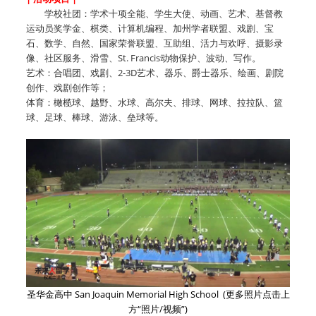
学校社团：学术十项全能、学生大使、动画、艺术、基督教
运动员奖学金、棋类、计算机编程、加州学者联盟、戏剧、宝
石、数学、自然、国家荣誉联盟、互助组、活力与欢呼、摄影录
像、社区服务、滑雪、St. Francis动物保护、波动、写作。
艺术：合唱团、戏剧、2-3D艺术、器乐、爵士器乐、绘画、剧院
创作、戏剧创作等；
体育：橄榄球、越野、水球、高尔夫、排球、网球、拉拉队、篮
球、足球、棒球、游泳、垒球等。
圣华金高中 San Joaquin Memorial High School (更多照片点击上
方“照片/视频”)