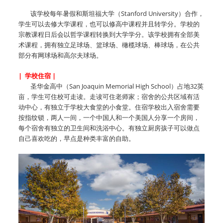
该学校每年暑假和斯坦福大学（Stanford University）合作，
学生可以去修大学课程，也可以修高中课程并且转学分。学校的
宗教课程日后会以哲学课程转换到大学学分。该学校拥有全部美
术课程，拥有独立足球场、篮球场、橄榄球场、棒球场，在公共
部分有网球场和高尔夫球场。
| 学校住宿 |
圣华金高中（San Joaquin Memorial High School）占地32英
亩，学生可住校
可走读。走读可住老师家；宿舍的公共区域有活
动中心，有独立于学校大食堂的小食堂。住宿学校出入宿舍需要
按指纹锁，两人一间，一个中国人和一个美国人分享一个房间，
每个宿舍有独立的卫生间和洗浴中心。有独立厨房孩子可以做点
自己喜欢吃的，早点是种类丰富的自助。