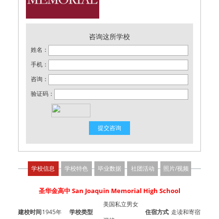
咨询这所学校
姓名：
手机：
咨询：
验证码：
学校信息
学校特色
毕业数据
社团活动
照片/视频
圣华金高中 San Joaquin Memorial High School
美国私立男女
建校时间
1945年
学校类型
住宿方式
走读和寄宿