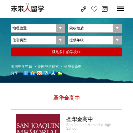
美国中学申请
>
美国中学搜索
>
圣华金高中
分享：
圣华金高中
圣华金高中
San Joaquin Memorial High
School