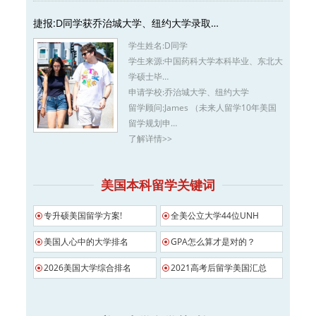
捷报:D同学获乔治城大学、纽约大学录取…
学生姓名:
D同学
学生来源:
中国药科大学本科毕业、东北大
学硕士毕…
申请学校:
乔治城大学、纽约大学
留学顾问:
James （未来人留学10年美国
留学规划申…
了解详情>>
美国本科留学关键词
专升硕美国留学方案!
全美公立大学44位UNH
美国人心中的大学排名
GPA怎么算才是对的？
2026美国大学综合排名
2021高考后留学美国汇总