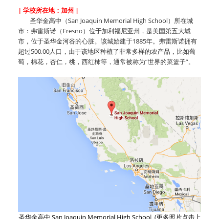
| 学校所在地：加州 |
圣华金高中（San Joaquin Memorial High School）所在城
市：弗雷斯诺（Fresno）位于加利福尼亚州，是美国第五大城
市，位于圣华金河谷的心脏。该城始建于1885年。弗雷斯诺拥有
超过500,00人口，由于该地区种植了非常多样的农产品，比如葡
萄，棉花，杏仁，桃，西红柿等，通常被称为“世界的菜篮子”。
圣华金高中 San Joaquin Memorial High School (更多照片点击上