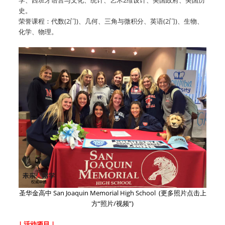
史。
荣誉课程：代数(2门)、几何、三角与微积分、英语(2门)、生物、
化学、物理。
圣华金高中 San Joaquin Memorial High School (更多照片点击上
方“照片/视频”)
| 活动项目 |