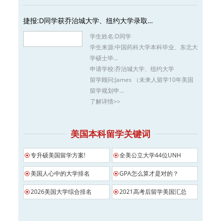
捷报:D同学获乔治城大学、纽约大学录取…
学生姓名:
D同学
学生来源:
中国药科大学本科毕业、东北大
学硕士毕…
申请学校:
乔治城大学、纽约大学
留学顾问:
James （未来人留学10年美国
留学规划申…
了解详情>>
美国本科留学关键词
专升硕美国留学方案!
全美公立大学44位UNH
美国人心中的大学排名
GPA怎么算才是对的？
2026美国大学综合排名
2021高考后留学美国汇总