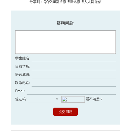
分享到：
QQ空间
新浪微博
腾讯微博
人人网
微信
咨询问题:
学生姓名:
目前学历:
语言成绩:
联系电话:
Email:
验证码:
看不清楚？
*