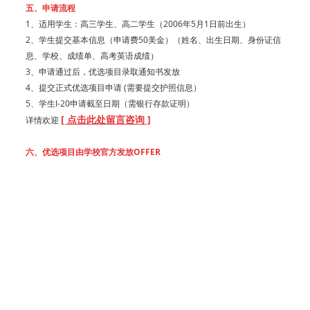
五、申请流程
1、适用学生：高三学生、高二学生（2006年5月1日前出生）
2、学生提交基本信息（申请费50美金）
（姓名、出生日期、身份证信
息、学校、成绩单、高考英语成绩）
3、申请通过后，优选项目录取通知书发放
4、提交正式优选项目申请 (需要提交护照信息）
5、学生I-20申请截至日期（需银行存款证明）
[
点击此处留言咨询
]
详情
欢迎
六、优选项目由学校官方发放OFFER