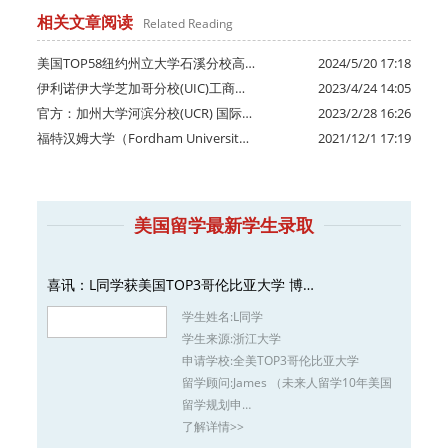
相关文章阅读
Related Reading
美国TOP58纽约州立大学石溪分校高…
2024/5/20 17:18
伊利诺伊大学芝加哥分校(UIC)工商…
2023/4/24 14:05
官方：加州大学河滨分校(UCR) 国际…
2023/2/28 16:26
福特汉姆大学（Fordham Universit…
2021/12/1 17:19
美国留学最新学生录取
喜讯：L同学获美国TOP3哥伦比亚大学 博…
学生姓名:
L同学
学生来源:
浙江大学
申请学校:
全美TOP3哥伦比亚大学
留学顾问:
James （未来人留学10年美国
留学规划申…
了解详情>>