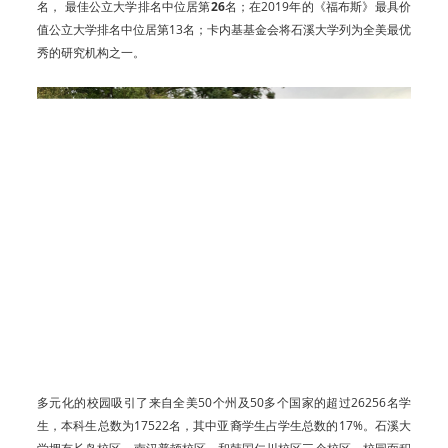
名， 最佳公立大学排名中位居第
26
名；在2019年的《福布斯》最具价
值公立大学排名中位居第13名；卡内基基金会将石溪大学列为全美最优
秀的研究机构之一。
多元化的校园吸引了来自全美50个州及50多个
国家的超过26256名学
生，本科生总数为17522
名，其中亚裔学生占学生总数的17%。
石溪大