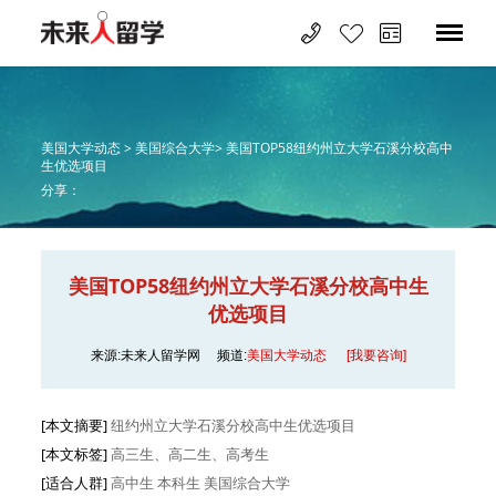
美国大学动态 >
美国综合大学>
美国TOP58纽约州立大学石溪分校高中
生优选项目
分享：
美国TOP58纽约州立大学石溪分校高中生
优选项目
来源:未来人留学网
频道:
美国大学动态
[我要咨询]
[本文摘要]
纽约州立大学石溪分校高中生优选项目
[本文标签]
高三生、高二生、高考生
[适合人群]
高中生
本科生
美国综合大学