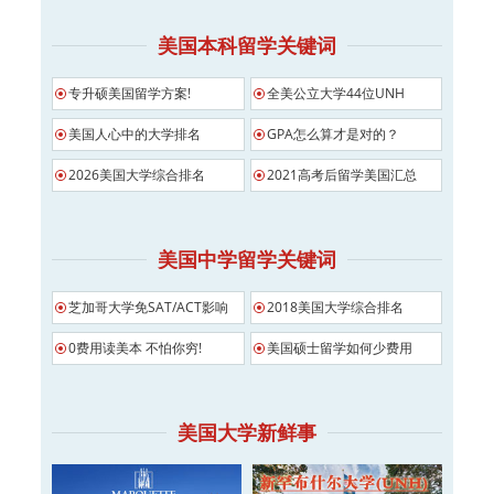
美国本科留学关键词
专升硕美国留学方案!
全美公立大学44位UNH
美国人心中的大学排名
GPA怎么算才是对的？
2026美国大学综合排名
2021高考后留学美国汇总
美国中学留学关键词
芝加哥大学免SAT/ACT影响
2018美国大学综合排名
0费用读美本 不怕你穷!
美国硕士留学如何少费用
美国大学新鲜事