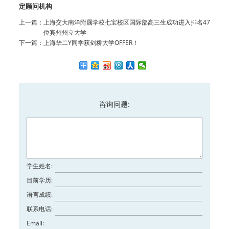
定顾问机构
上一篇：
上海交大南洋附属学校七宝校区国际部高三生成功进入排名47
位宾州州立大学
下一篇：
上海华二Y同学获剑桥大学OFFER！
咨询问题:
学生姓名:
目前学历:
语言成绩:
联系电话:
Email: