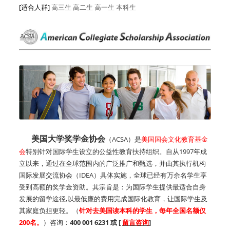
[适合人群]
高三生
高二生
高一生
本科生
美国大学奖学金协会
（ACSA）是
美国国会文化教育基金
会
特别针对国际学生设立的公益性教育扶持组织。自从1997年成
立以来，通过在全球范围内的广泛推广和甄选，并由其执行机构
国际发展交流协会（IDEA）具体实施，全球已经有万余名学生享
受到高额的奖学金资助。其宗旨是：为国际学生提供最适合自身
发展的留学途径,以最低廉的费用完成国际化教育，让国际学生及
其家庭负担更轻。（
针对去美国读本科的学生，每年全国名额仅
200名。
）咨询：
400 001 6231 或 [
留言咨询
]