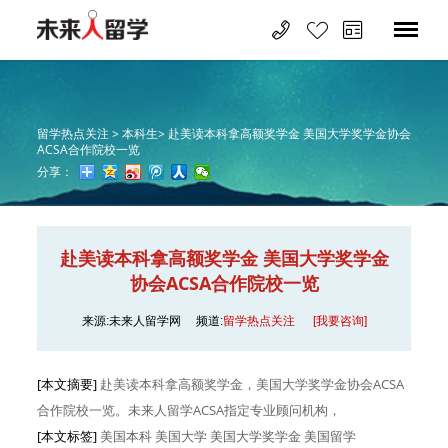
留学热点关注 >
本科生>
赴美读本科拿高额奖学金 美国大学奖学金协会
ACSA合作院校一览
分享：
赴美读本科拿高额奖学金 美国大学奖学金
协会ACSA合作院校一览
来源:未来人留学网
频道:
留学热点关注
[我要咨询]
[本文摘要]
赴美读本科拿高额奖学金，美国大学奖学金协会ACSA
合作院校一览。未来人留学ACSA指定专业顾问机构，
[本文标签]
美国本科 美国大学 美国大学奖学金 美国留学