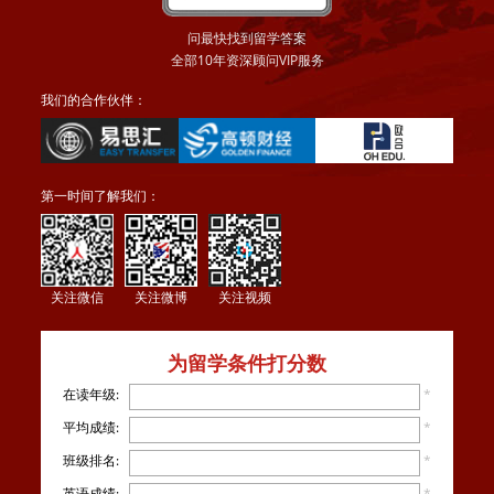
问最快找到留学答案
全部10年资深顾问VIP服务
我们的合作伙伴：
第一时间了解我们：
关注微信
关注微博
关注视频
为留学条件打分数
在读年级:
*
平均成绩:
*
班级排名:
*
英语成绩:
*