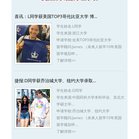
喜讯：L同学获美国TOP3哥伦比亚大学 博…
学生姓名:
L同学
学生来源:
浙江大学
申请学校:
全美TOP3哥伦比亚大学
留学顾问:
James （未来人留学10年美国
留学规划申…
了解详情>>
捷报:D同学获乔治城大学、纽约大学录取…
学生姓名:
D同学
学生来源:
中国药科大学本科毕业、东北大
学硕士毕…
申请学校:
乔治城大学、纽约大学
留学顾问:
James （未来人留学10年美国
留学规划申…
了解详情>>