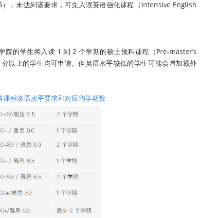
.5），未达到该要求，可先入读英语强化课程（Intensive English
生将入读 1 到 2 个学期的硕士预科课程（Pre-master’s
绩 5.5 分以上的学生均可申请。但英语水平较低的学生可能会增加额外
科课程英语水平要求和对应的学期数