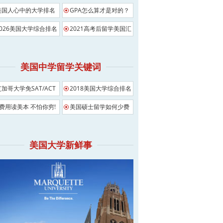
美国人心中的大学排名
GPA怎么算才是对的？
2026美国大学综合排名
2021高考后留学美国汇
总
美国中学留学关键词
芝加哥大学免SAT/ACT
2018美国大学综合排名
影响
0费用读美本 不怕你穷!
美国硕士留学如何少费
用
美国大学新鲜事