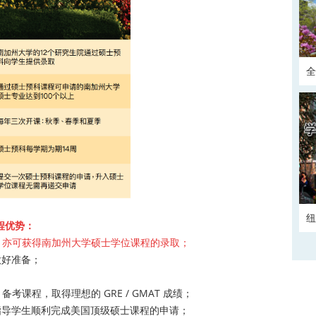
全
正
纽
课程优势：
成绩，亦可获得南加州大学硕士学位课程的录取；
做好准备；
备考课程，取得理想的 GRE / GMAT 成绩；
指导学生顺利完成美国顶级硕士课程的申请；