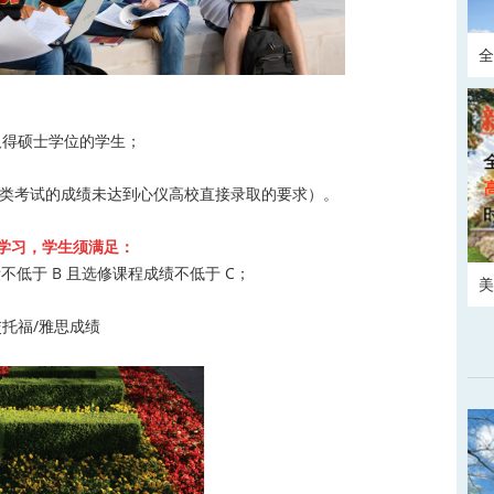
全
请
取得硕士学位的学生；
（或此类考试的成绩未达到心仪高校直接录取的要求）。
学习，学生须满足：
低于 B 且选修课程成绩不低于 C；
美
托福/雅思成绩