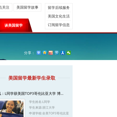
点关注
美国留学故事
留学后续服务
美国文化生活
订阅留学信息
谈美国留学
分享：
美国留学最新学生录取
讯：L同学获美国TOP3哥伦比亚大学 博…
学生姓名:
L同学
学生来源:
浙江大学
申请学校:
全美TOP3哥伦比亚