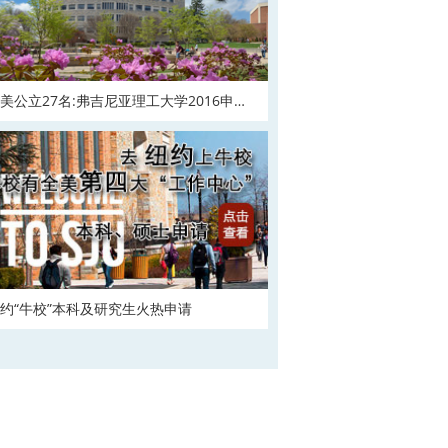
美公立27名:弗吉尼亚理工大学2016申请
在
约“牛校”本科及研究生火热申请