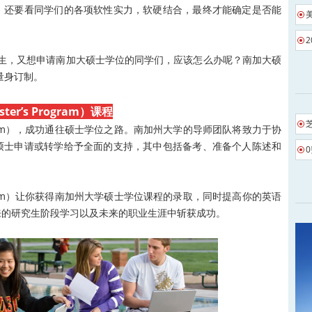
，还要看同学们的各项软性实力，软硬结合，最终才能确定是否能
的学生，又想申请南加大硕士学位的同学们，应该怎么办呢？南加大硕
为你量身订制。
ster’s Program
）课程
Program），成功通往硕士学位之路。南加州大学的导师团队将致力于协
硕士申请或转学给予全面的支持，其中包括备考、准备个人陈述和
Program）让你获得南加州大学硕士学位课程的录取，同时提高你的英语
来的研究生阶段学习以及未来的职业生涯中斩获成功。