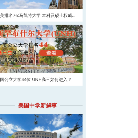
美排名76:马凯特大学 本科及硕士权威申
！
国公立大学44位 UNH高三如何进入？
美国中学新鲜事