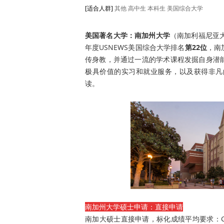
[适合人群]
其他
高中生
本科生
美国综合大学
美国著名大学：南加州大学
（南加利福尼亚大学 Un
年度USNEWS美国综合大学排名
第22位
，南
传身教，并通过一流的学术课程发掘自身潜
极具价值的实习和就业服务，以及获得非凡
读。
南加州大学硕士申请：直接申请
南加大硕士直接申请，标化成绩平均要求：GPA3.