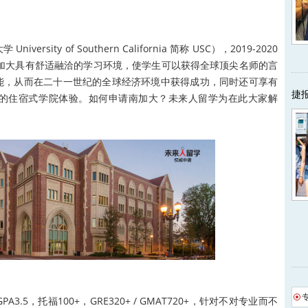
iversity of Southern California 简称 USC），2019-2020
加大具有舒适融洽的学习环境，使学生可以获得全球顶尖名师的言
能，从而在二十一世纪的全球经济环境中获得成功，同时还可享有
捷
的住宿式学院体验。如何申请南加大？未来人留学为在此大家解
5，托福100+，GRE320+ / GMAT720+，针对不对专业而不