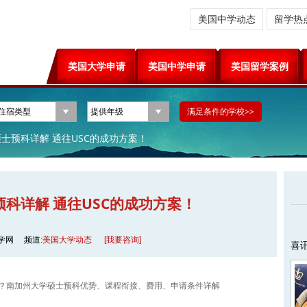
美国中学动态
留学热
美国大学申请
美国中学申请
美国留学案例
士预科详解 通往USC的成功方案！
科详解 通往USC的成功方案！
学网
频道:
美国大学动态
[我要咨询]
喜
？南加州大学硕士预科优势、课程衔接、费用、申请条件详解