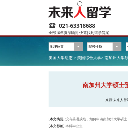
021-63318688
全部10年资深顾问 快速找到留学答案
美国大学动态 >
美国综合大学>
南加州大学硕
南加州大学硕士预
来源:未来人留
[本文摘要]
没有英语成绩，如何申请南加州大学硕士
[本文标签]
本科毕业生