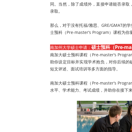
同。当然，除了成绩外，直接申请能否录取
录取。
那么，对于没有托福/雅思、GRE/GMAT
士预科（Pre-master’s Program）课程
硕士预科（
Pre-ma
南加州大学硕士申请：
南加大硕士预科课程（Pre-master’s 
助你设定目标并实现学术抱负，对你后续的
短文评述、面试培训等多方面的指导。
南加大硕士预科课程（Pre-master’s 
水平、学术能力、考试成绩，并助你在接下