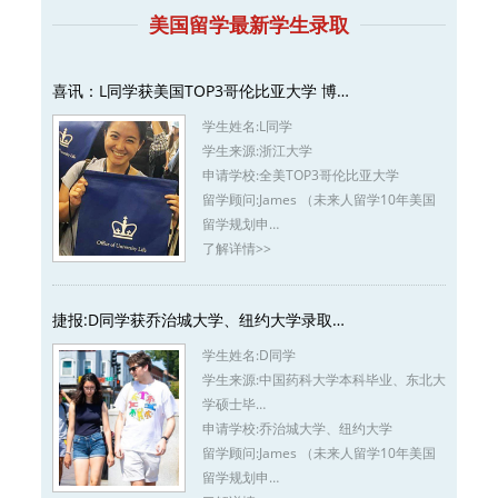
美国留学最新学生录取
喜讯：L同学获美国TOP3哥伦比亚大学 博…
学生姓名:
L同学
学生来源:
浙江大学
申请学校:
全美TOP3哥伦比亚大学
留学顾问:
James （未来人留学10年美国
留学规划申…
了解详情>>
捷报:D同学获乔治城大学、纽约大学录取…
学生姓名:
D同学
学生来源:
中国药科大学本科毕业、东北大
学硕士毕…
申请学校:
乔治城大学、纽约大学
留学顾问:
James （未来人留学10年美国
留学规划申…