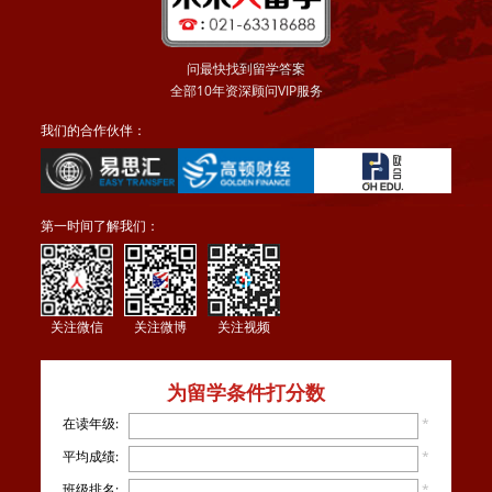
问最快找到留学答案
全部10年资深顾问VIP服务
我们的合作伙伴：
第一时间了解我们：
关注微信
关注微博
关注视频
为留学条件打分数
在读年级:
*
平均成绩:
*
班级排名:
*