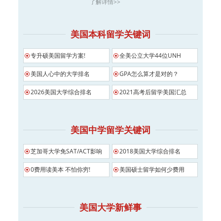
了解详情>>
美国本科留学关键词
专升硕美国留学方案!
全美公立大学44位UNH
美国人心中的大学排名
GPA怎么算才是对的？
2026美国大学综合排名
2021高考后留学美国汇总
美国中学留学关键词
芝加哥大学免SAT/ACT影响
2018美国大学综合排名
0费用读美本 不怕你穷!
美国硕士留学如何少费用
美国大学新鲜事