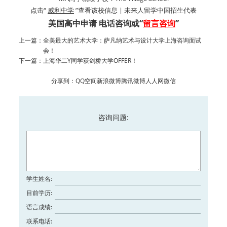
点击“
威利中学
”查看该校信息 | 未来人留学中国招生代表
美国高中申请 电话咨询或“
留言咨询
”
上一篇：
全美最大的艺术大学：萨凡纳艺术与设计大学上海咨询面试
会！
下一篇：
上海华二Y同学获剑桥大学OFFER！
分享到：
QQ空间
新浪微博
腾讯微博
人人网
微信
咨询问题:
学生姓名:
目前学历:
语言成绩:
联系电话: