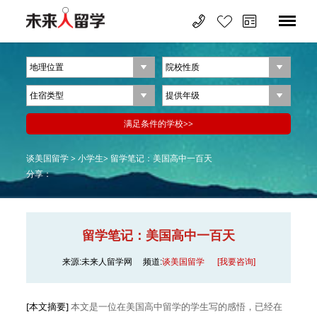
谈美国留学 >
小学生>
留学笔记：美国高中一百天
分享：
留学笔记：美国高中一百天
来源:未来人留学网
频道:
谈美国留学
[我要咨询]
[本文摘要]
本文是一位在美国高中留学的学生写的感悟，已经在