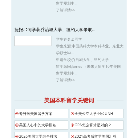
留学规划申…
了解详情>>
捷报:D同学获乔治城大学、纽约大学录取…
学生姓名:
D同学
学生来源:
中国药科大学本科毕业、东北大
学硕士毕…
申请学校:
乔治城大学、纽约大学
留学顾问:
James （未来人留学10年美国
留学规划申…
了解详情>>
美国本科留学关键词
专升硕美国留学方案!
全美公立大学44位UNH
美国人心中的大学排名
GPA怎么算才是对的？
2026美国大学综合排名
2021高考后留学美国汇总