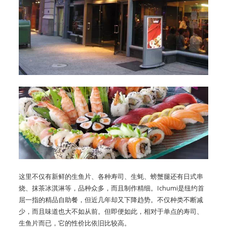
这里不仅有新鲜的生鱼片、各种寿司、生蚝、螃蟹腿还有日式串
烧、抹茶冰淇淋等，品种众多，而且制作精细。Ichumi是纽约首
屈一指的精品自助餐，但近几年却又下降趋势。不仅种类不断减
少，而且味道也大不如从前。但即便如此，相对于单点的寿司、
生鱼片而已，它的性价比依旧比较高。