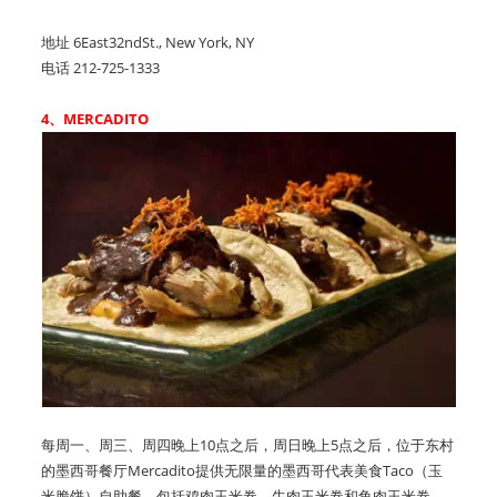
地址 6East32ndSt., New York, NY
电话 212-725-1333
4、MERCADITO
每周一、周三、周四晚上10点之后，周日晚上5点之后，位于东村
的墨西哥餐厅Mercadito提供无限量的墨西哥代表美食Taco（玉
米脆饼）自助餐，包括鸡肉玉米卷、牛肉玉米卷和鱼肉玉米卷。