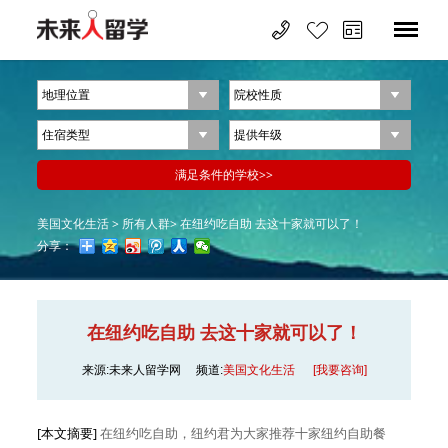
美国文化生活 >
所有人群>
在纽约吃自助 去这十家就可以了！
分享：
在纽约吃自助 去这十家就可以了！
来源:未来人留学网
频道:
美国文化生活
[我要咨询]
[本文摘要]
在纽约吃自助，纽约君为大家推荐十家纽约自助餐