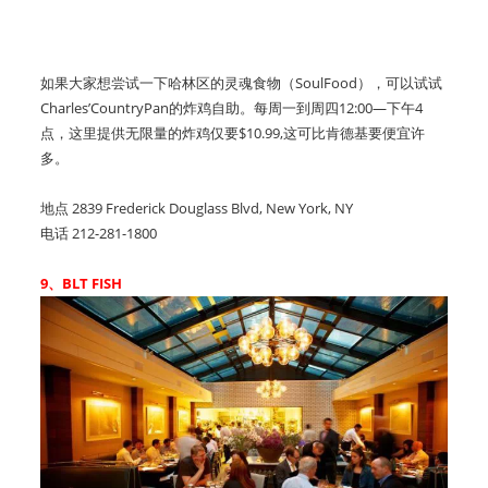
如果大家想尝试一下哈林区的灵魂食物（SoulFood），可以试试
Charles’CountryPan的炸鸡自助。每周一到周四12:00—下午4
点，这里提供无限量的炸鸡仅要$10.99,这可比肯德基要便宜许
多。
地点 2839 Frederick Douglass Blvd, New York, NY
电话 212-281-1800
9、BLT FISH