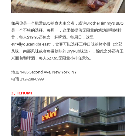
如果你是一个酷爱BBQ的食肉主义者，或许Brother Jimmy’s BBQ
是一个不错的选择。每周一，这里都提供无限量的烤鸡翅和烤排
骨，每人$19.95还包含一杯啤酒。每周日，这里
有“AllyoucanRibFeast”，食客可以选择三种口味的烤小排（北部
风味、南部风味或者略带辣味的DryRub味道），除此之外还有玉
米面包和啤酒，每人$27.95无限量小排任意吃。
地点 1485 Second Ave, New York, NY
电话 212-288-0999
3、ICHUMI