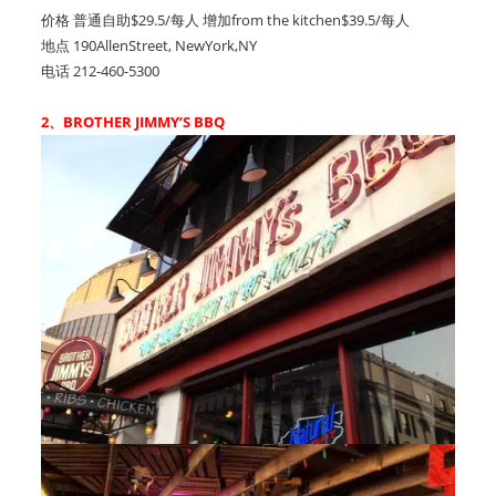
价格 普通自助$29.5/每人 增加from the kitchen$39.5/每人
地点 190AllenStreet, NewYork,NY
电话 212-460-5300
2、BROTHER JIMMY’S BBQ