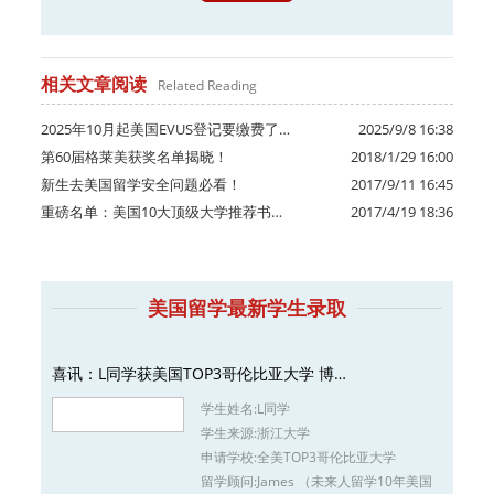
相关文章阅读
Related Reading
2025年10月起美国EVUS登记要缴费了…
2025/9/8 16:38
第60届格莱美获奖名单揭晓！
2018/1/29 16:00
新生去美国留学安全问题必看！
2017/9/11 16:45
重磅名单：美国10大顶级大学推荐书…
2017/4/19 18:36
美国留学最新学生录取
喜讯：L同学获美国TOP3哥伦比亚大学 博…
学生姓名:
L同学
学生来源:
浙江大学
申请学校:
全美TOP3哥伦比亚大学
留学顾问:
James （未来人留学10年美国