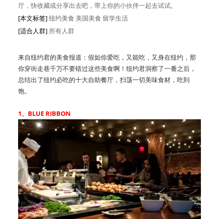
厅，快收藏或分享出去吧，带上你的小伙伴一起去试试。
[本文标签]
纽约美食 美国美食 留学生活
[适合人群]
所有人群
来自纽约君的美食报道：假如你爱吃，又能吃，又身在纽约，那
你穿街走巷千万不要错过这些美食啊！纽约君洞察了一番之后，
总结出了纽约必吃的十大自助餐厅，扫荡一切美味食材，吃到
饱。
1、BLUE RIBBON