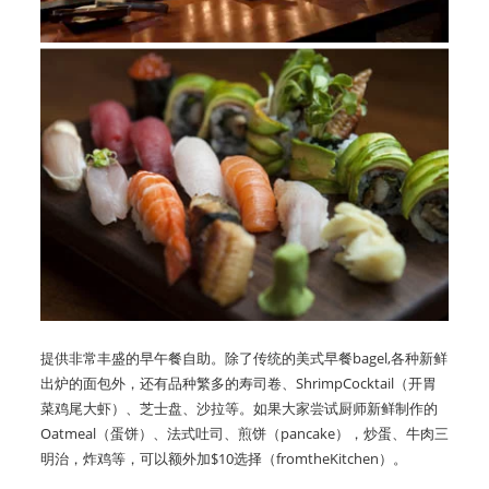
提供非常丰盛的早午餐自助。除了传统的美式早餐bagel,各种新鲜
出炉的面包外，还有品种繁多的寿司卷、ShrimpCocktail（开胃
菜鸡尾大虾）、芝士盘、沙拉等。如果大家尝试厨师新鲜制作的
Oatmeal（蛋饼）、法式吐司、煎饼（pancake），炒蛋、牛肉三
明治，炸鸡等，可以额外加$10选择（fromtheKitchen）。