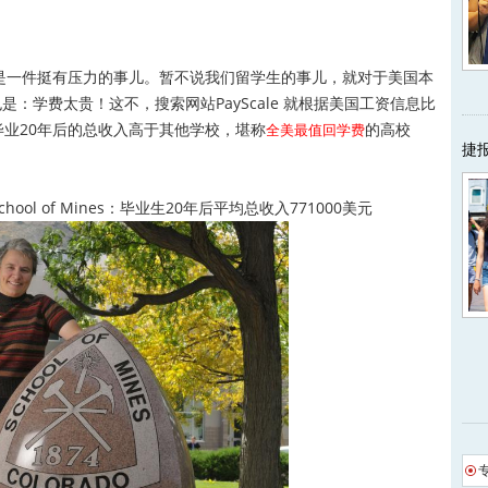
一件挺有压力的事儿。暂不说我们留学生的事儿，就对于美国本
：学费太贵！这不，搜索网站PayScale 就根据美国工资信息比
毕业20年后的总收入高于其他学校，堪称
的高校
全美最值回学费
捷
chool of Mines：毕业生20年后平均总收入771000美元