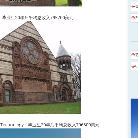
ity：毕业生20年后平均总收入795700美元
of Technology：毕业生20年后平均总收入796300美元