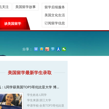
点关注
美国留学故事
留学后续服务
美国文化生活
订阅留学信息
谈美国留学
分享：
美国留学最新学生录取
讯：L同学获美国TOP3哥伦比亚大学 博…
学生姓名:
L同学
学生来源:
浙江大学
申请学校:
全美TOP3哥伦比亚