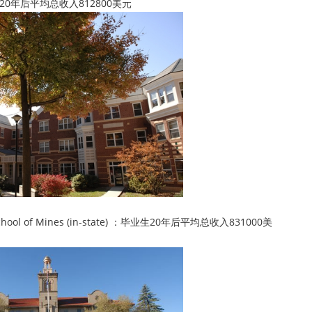
生20年后平均总收入812800美元
ol of Mines (in-state) ：毕业生20年后平均总收入831000美