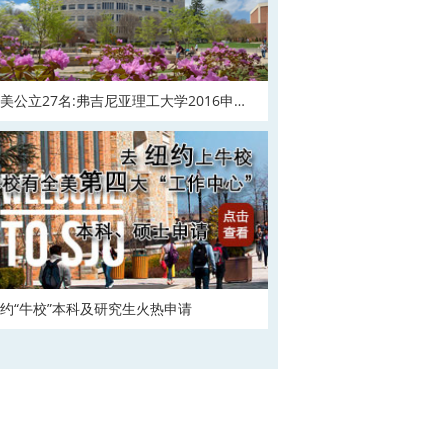
美公立27名:弗吉尼亚理工大学2016申请
在
约“牛校”本科及研究生火热申请