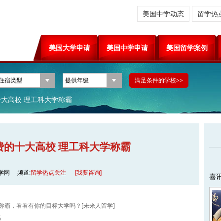
美国中学动态
留学热
美国大学申请
美国中学申请
美国留学案例
大高校 理工科大学称霸
费的十大高校 理工科大学称霸
学网
频道:
留学热点关注
[我要咨询]
喜
称霸，看看有你的目标大学吗？[未来人留学]
名