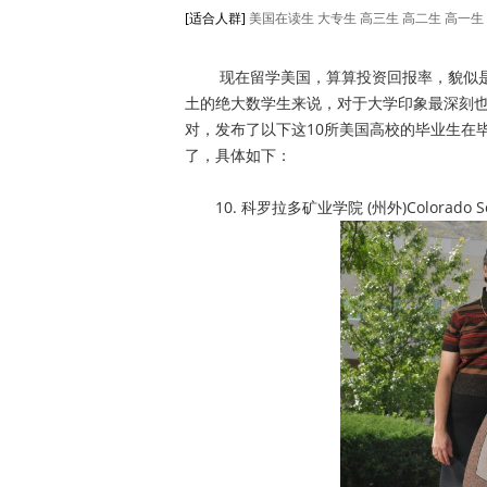
[适合人群]
美国在读生
大专生
高三生
高二生
高一生
现在留学美国，算算投资回报率，貌似是
土的绝大数学生来说，对于大学印象最深刻也是
对，发布了以下这10所美国高校的毕业生在
了，具体如下：
10. 科罗拉多矿业学院 (州外)Colorado S