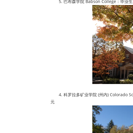
5. 巴布森学院 Babson College：毕业
4. 科罗拉多矿业学院 (州内) Colorado Scho
元