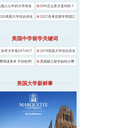
美国人心中的大学排名
GPA怎么算才是对的？
2026美国大学综合排名
2021高考后留学美国汇
总
美国中学留学关键词
芝加哥大学免SAT/ACT
2018美国大学综合排名
影响
0费用读美本 不怕你穷!
美国硕士留学如何少费
用
美国大学新鲜事