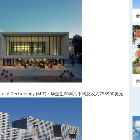
全
请
美
ute of Technology (MIT)：毕业生20年后平均总收入798500美元