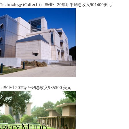
of Technology (Caltech)： 毕业生20年后平均总收入901400美元
ge：毕业生20年后平均总收入985300 美元