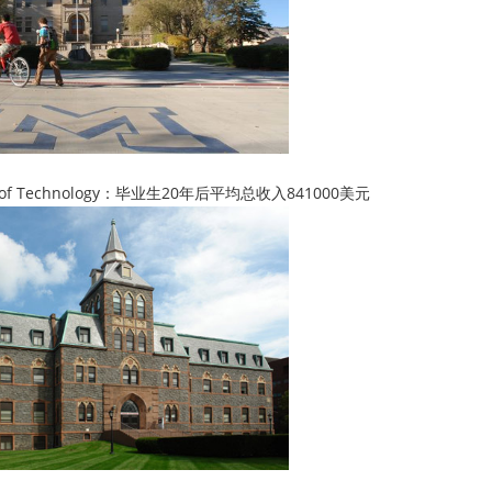
e of Technology：毕业生20年后平均总收入841000美元