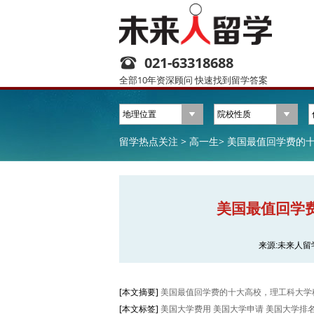
021-63318688
全部10年资深顾问 快速找到留学答案
留学热点关注 >
高一生>
美国最值回学费的十
美国最值回学
来源:未来人留
[本文摘要]
美国最值回学费的十大高校，理工科大学
[本文标签]
美国大学费用 美国大学申请 美国大学排