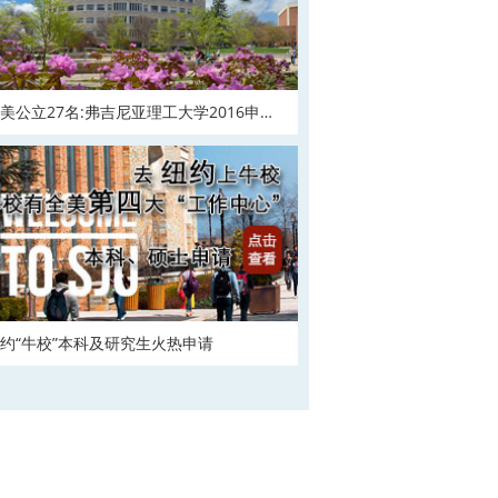
美公立27名:弗吉尼亚理工大学2016申请
在
约“牛校”本科及研究生火热申请