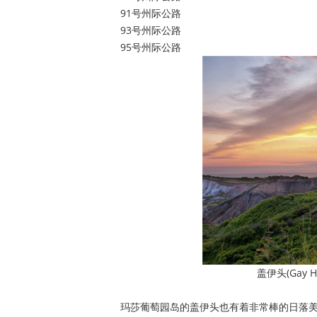
91号州际公路
93号州际公路
95号州际公路
盖伊头(Gay
玛莎葡萄园岛的盖伊头也有着非常棒的日落