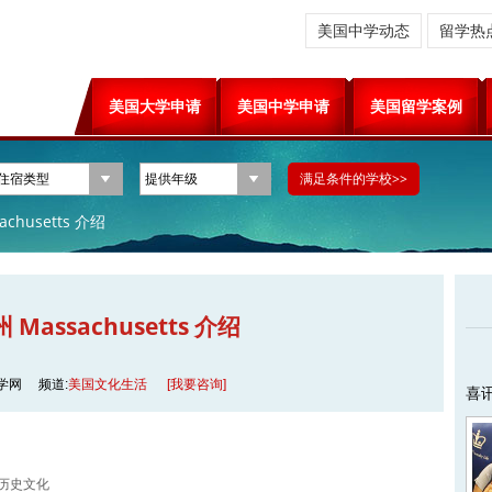
美国中学动态
留学热
美国大学申请
美国中学申请
美国留学案例
chusetts 介绍
Massachusetts 介绍
学网
频道:
美国文化生活
[我要咨询]
喜
 历史文化