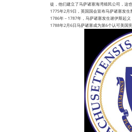
徒，他们建立了马萨诸塞海湾殖民公司，这
1775年2月9日，英国国会宣布马萨诸塞发
1786年－1787年，马萨诸塞发生谢伊斯起
1788年2月6日马萨诸塞成为第6个认可美国