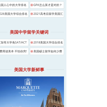
美国人心中的大学排名
GPA怎么算才是对的？
2026美国大学综合排名
2021高考后留学美国汇
总
美国中学留学关键词
芝加哥大学免SAT/ACT
2018美国大学综合排名
影响
0费用读美本 不怕你穷!
美国硕士留学如何少费
用
美国大学新鲜事