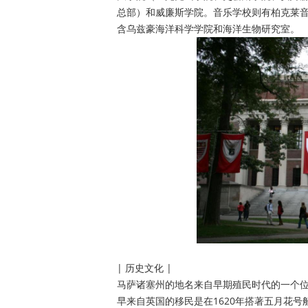
总部）和威廉斯学院。音乐学校则有柏克莱
含乌兹豪海洋科学学院和海洋生物研究室。
| 历史文化 |
马萨诸塞州的地名来自早期殖民时代的一个位
早来自英国的移民是在1620年搭著五月花号船