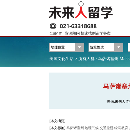
021-63318688
全部10年资深顾问 快速找到留学答案
美国文化生活 >
所有人群>
马萨诸塞州 Massa
马萨诸塞州 
来源:未来人留
[本文摘要]
[本文标签]
马萨诸塞州 地理气候 交通旅游 经济教育