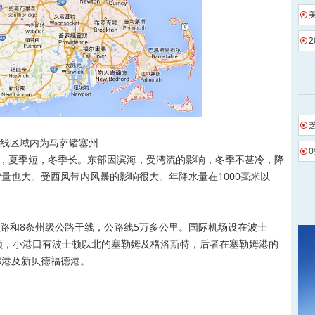
线区域内为马萨诸塞州
夏季短，冬季长。东部因滨海，受湾流的影响，冬季不甚冷，降
量也大。受西风带内风暴的影响很大。年降水量在1000毫米以
公路和8条州级公路干线，公路线5万多公里。国际机场设在波士
顿，小港口有波士顿以北的塞勒姆及格洛斯特，后者在塞勒姆港的
弗港及新贝德福德港。