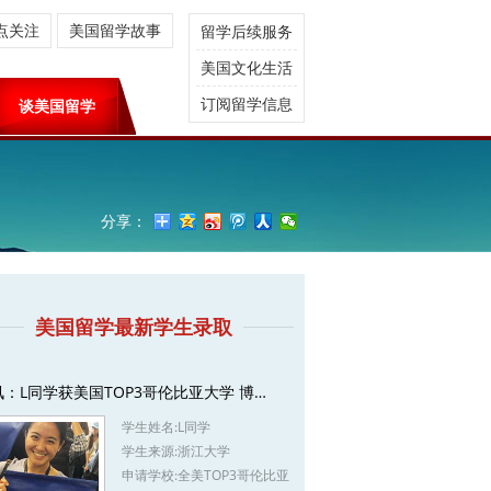
点关注
美国留学故事
留学后续服务
美国文化生活
订阅留学信息
谈美国留学
分享：
美国留学最新学生录取
讯：L同学获美国TOP3哥伦比亚大学 博…
学生姓名:
L同学
学生来源:
浙江大学
申请学校:
全美TOP3哥伦比亚