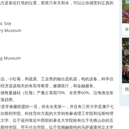
地方是靠近灯塔的位置，那里只有天和水，可以让你感受到正真的
 Site
全
ry Museum
正
g Museum
产品，小红莓，和蔬菜。工业类的输出是机器，电机设备，科学仪
州经济汲汲相关的有高等教育，健康医疗，和金融服务。
纽
德角蔓越桔（红莓）产量占美国70%、全世界60%。沿海渔业发
衰落趋势。
是常春藤联盟的一员，排名全美第一，并且有三所大学是属于七
韦尔斯利学院。科技导向方面的大学则有麻省理工学院和伍斯特理
克大学。位于该州靠近中西部的著名大学院校有位于先锋山谷的五
赫斯特学院、罕不什尔学院，位于安姆赫斯特的马萨诸塞州立大学