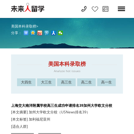
美国本科录取榜
>
分享：
美国本科录取榜
Analyze hot issues
大四生
大三生
高三生
高二生
高一生
上海交大南洋附属学校高三生成功申请排名39加州大学欧文分校
[本文摘要] 加州大学欧文分校（USNews排名39）
[本文标签] 加利福尼亚州
[适合人群]