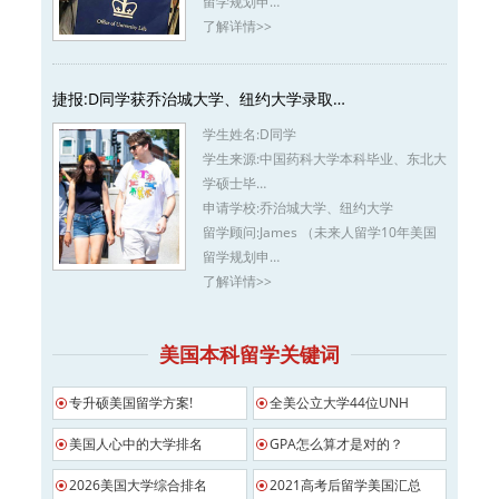
留学规划申…
了解详情>>
捷报:D同学获乔治城大学、纽约大学录取…
学生姓名:
D同学
学生来源:
中国药科大学本科毕业、东北大
学硕士毕…
申请学校:
乔治城大学、纽约大学
留学顾问:
James （未来人留学10年美国
留学规划申…
了解详情>>
美国本科留学关键词
专升硕美国留学方案!
全美公立大学44位UNH
美国人心中的大学排名
GPA怎么算才是对的？
2026美国大学综合排名
2021高考后留学美国汇总