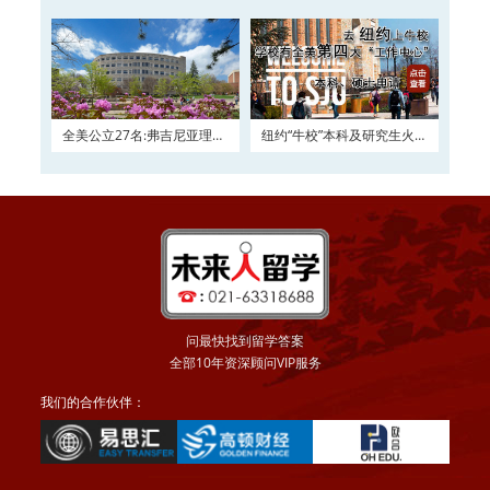
全美公立27名:弗吉尼亚理工
纽约“牛校”本科及研究生火热
大学2016申请正在
申请
问最快找到留学答案
全部10年资深顾问VIP服务
我们的合作伙伴：