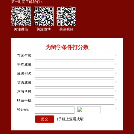
第一时间了解我们：
关注微信
关注微博
关注视频
为留学条件打分数
在读年级:
*
平均成绩:
*
班级排名:
*
英语成绩:
*
意向学校:
*
联系手机:
*
验证码:
*
看不
清楚？
(手机上查看成绩)