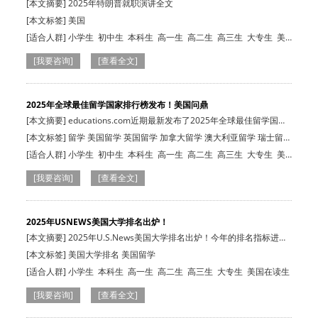
[本文摘要] 2025年特朗普就职演讲全文
[本文标签] 美国
[适合人群]
小学生
初中生
本科生
高一生
高二生
高三生
大专生
美
国在读生
所有人群
[我要咨询]
[查看全文]
2025年全球最佳留学国家排行榜发布！美国问鼎
[本文摘要] educations.com近期最新发布了2025年全球最佳留学国家
排行榜，10个…
[本文标签] 留学 美国留学 英国留学 加拿大留学 澳大利亚留学 瑞士留学
德国留学 荷兰留学
[适合人群]
小学生
初中生
本科生
高一生
高二生
高三生
大专生
美
国在读生
[我要咨询]
[查看全文]
2025年USNEWS美国大学排名出炉！
[本文摘要] 2025年U.S.News美国大学排名出炉！今年的排名指标进行
了微调，比如…
[本文标签] 美国大学排名 美国留学
[适合人群]
小学生
本科生
高一生
高二生
高三生
大专生
美国在读生
[我要咨询]
[查看全文]