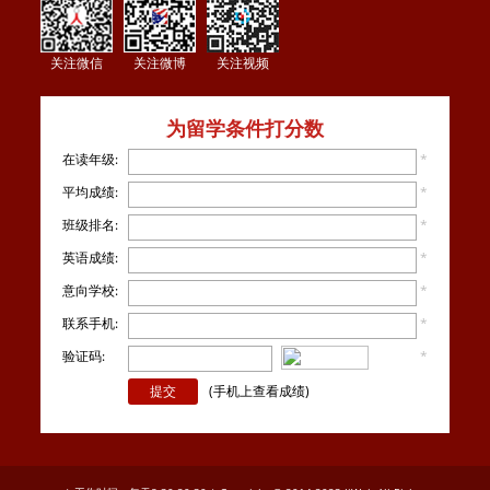
关注微信
关注微博
关注视频
为留学条件打分数
在读年级:
*
平均成绩:
*
班级排名:
*
英语成绩:
*
意向学校:
*
联系手机:
*
验证码:
*
看不
清楚？
(手机上查看成绩)