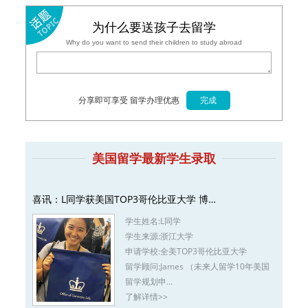
为什么要送孩子去留学
Why do you want to send their children to study abroad
分享即可享受 留学办理优惠
美国留学最新学生录取
喜讯：L同学获美国TOP3哥伦比亚大学 博…
学生姓名:
L同学
学生来源:
浙江大学
申请学校:
全美TOP3哥伦比亚大学
留学顾问:
James （未来人留学10年美国
留学规划申…
了解详情>>