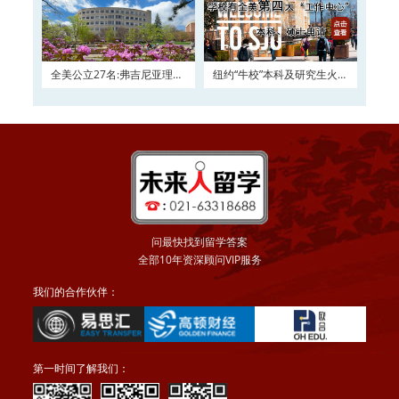
全美公立27名:弗吉尼亚理工
纽约“牛校”本科及研究生火热
大学2016申请正在
申请
问最快找到留学答案
全部10年资深顾问VIP服务
我们的合作伙伴：
第一时间了解我们：