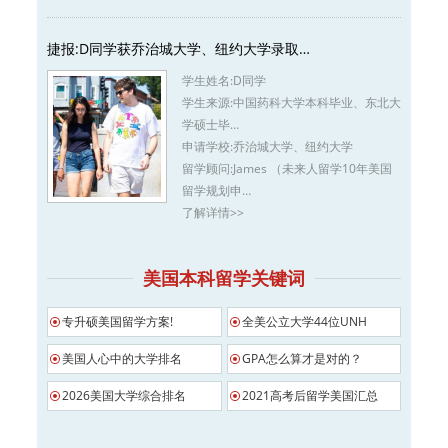
捷报:D同学获乔治城大学、纽约大学录取…
学生姓名:
D同学
学生来源:
中国药科大学本科毕业、东北大
学硕士毕…
申请学校:
乔治城大学、纽约大学
留学顾问:
James （未来人留学10年美国
留学规划申…
了解详情>>
美国本科留学关键词
专升硕美国留学方案!
全美公立大学44位UNH
美国人心中的大学排名
GPA怎么算才是对的？
2026美国大学综合排名
2021高考后留学美国汇总