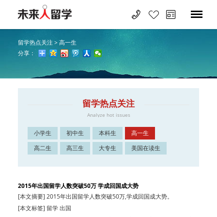
留学热点关注
>
高一生
分享：
留学热点关注
Analyze hot issues
小学生
初中生
本科生
高一生
高二生
高三生
大专生
美国在读生
2015年出国留学人数突破50万 学成回国成大势
[本文摘要] 2015年出国留学人数突破50万,学成回国成大势。
[本文标签] 留学 出国