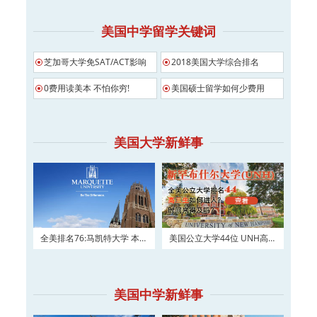
美国中学留学关键词
芝加哥大学免SAT/ACT影响
2018美国大学综合排名
0费用读美本 不怕你穷!
美国硕士留学如何少费用
美国大学新鲜事
全美排名76:马凯特大学 本科
美国公立大学44位 UNH高三
及硕士权威申请！
如何进入？
美国中学新鲜事