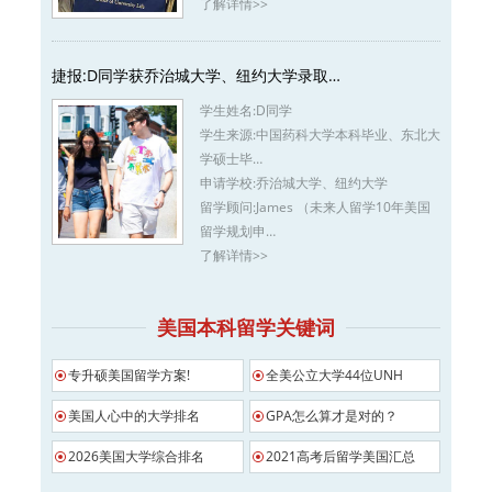
了解详情>>
捷报:D同学获乔治城大学、纽约大学录取…
学生姓名:
D同学
学生来源:
中国药科大学本科毕业、东北大
学硕士毕…
申请学校:
乔治城大学、纽约大学
留学顾问:
James （未来人留学10年美国
留学规划申…
了解详情>>
美国本科留学关键词
专升硕美国留学方案!
全美公立大学44位UNH
美国人心中的大学排名
GPA怎么算才是对的？
2026美国大学综合排名
2021高考后留学美国汇总