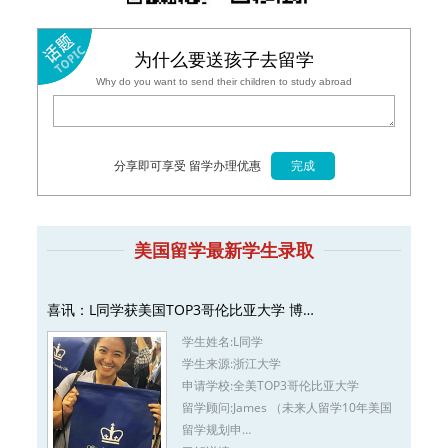
为什么要送孩子去留学
Why do you want to send their children to study abroad
分享即可享受 留学办理优惠
美国留学最新学生录取
喜讯：L同学获美国TOP3哥伦比亚大学 博…
学生姓名:
L同学
学生来源:
浙江大学
申请学校:
全美TOP3哥伦比亚大学
留学顾问:
James （未来人留学10年美国
留学规划申…