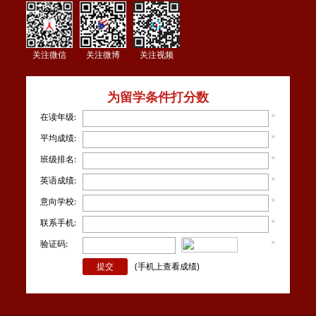
关注微信
关注微博
关注视频
为留学条件打分数
在读年级:
*
平均成绩:
*
班级排名:
*
英语成绩:
*
意向学校:
*
联系手机:
*
验证码:
*
看不
清楚？
(手机上查看成绩)