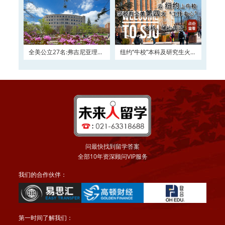
全美公立27名:弗吉尼亚理工
纽约“牛校”本科及研究生火热
大学2016申请正在
申请
问最快找到留学答案
全部10年资深顾问VIP服务
我们的合作伙伴：
第一时间了解我们：