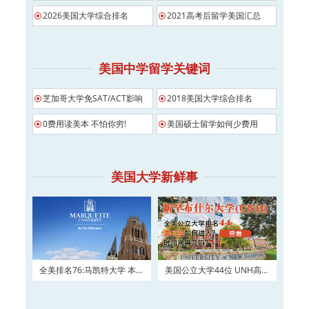
2026美国大学综合排名
2021高考后留学美国汇总
美国中学留学关键词
芝加哥大学免SAT/ACT影响
2018美国大学综合排名
0费用读美本 不怕你穷!
美国硕士留学如何少费用
美国大学新鲜事
全美排名76:马凯特大学 本科
美国公立大学44位 UNH高三
及硕士权威申请！
如何进入？