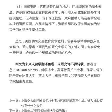
（5）国家资助：咨询清楚你所在地方、区域或国家的基金资
源。许多国家的政府支持国外留学，并可能为研究生的国外学习
提供援助。但请注意，出于保证就业，政府援助可能会要求您在
毕业后返回家园。在某些情况下，资助组织和政府有可能会为结
束学习的留学生提供工作。
总之，美国的研究生教育竞争激烈，需要奉献精神和投入巨
大精力。通过思考上面提到的研究生学习的关键方面，你会避免
一些挫折，给自己一个获得成功最好的机会。
本文为未来人留学翻译整理，未经允许不得转载
。作者信
息：Dr. Don Martin，哲学博士，高等教育招生专家，作家，曾任
职于哥伦比亚大学，西北大学，惠顿学院，和芝加哥大学布斯商
学院招生办主任。
上一篇：
上海交大南洋附属学校七宝校区国际部高三生成功进入排名47
位宾州州立大学
下一篇：
上海华二Y同学获剑桥大学OFFER！