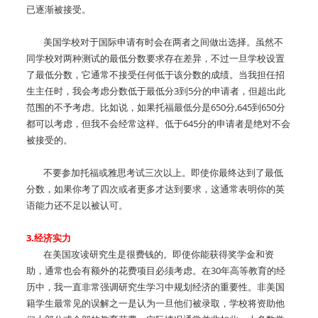
已逐渐被接受。
美国学校对于国际申请有时会在两者之间做出选择。虽然不
同学校对两种测试的最低分数要求存在差异，不过一旦学校设置
了最低分数，它通常不接受任何低于该分数的成绩。当我担任招
生主任时，我会考虑分数低于最低分3到5分的申请者，但超出此
范围的不予考虑。比如说，如果托福最低分是650分,645到650分
都可以考虑，但我不会经常这样。低于645分的申请者是绝对不会
被接受的。
不要参加托福或雅思考试三次以上。即使你最终达到了最低
分数，如果你考了四次或者更多才达到要求，这通常表明你的英
语能力还不足以被认可。
3.经济实力
在美国攻读研究生是很费钱的。即使你能获得奖学金和资
助，通常也会有额外的花费项目必须考虑。在30年高等教育的经
历中，我一直非常强调研究生学习中规划经济的重要性。非美国
籍学生最常见的误解之一是认为一旦他们被录取，学校将资助他