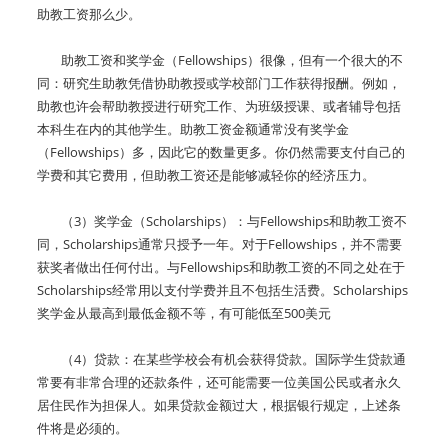
助教工资那么少。
助教工资和奖学金（Fellowships）很像，但有一个很大的不
同：研究生助教凭借协助教授或学校部门工作获得报酬。例如，
助教也许会帮助教授进行研究工作、为班级授课、或者辅导包括
本科生在内的其他学生。助教工资金额通常没有奖学金
（Fellowships）多，因此它的数量更多。你仍然需要支付自己的
学费和其它费用，但助教工资还是能够减轻你的经济压力。
（3）奖学金（Scholarships）：与Fellowships和助教工资不
同，Scholarships通常只授予一年。对于Fellowships，并不需要
获奖者做出任何付出。与Fellowships和助教工资的不同之处在于
Scholarships经常用以支付学费并且不包括生活费。Scholarships
奖学金从最高到最低金额不等，有可能低至500美元
（4）贷款：在某些学校会有机会获得贷款。国际学生贷款通
常要有非常合理的还款条件，还可能需要一位美国公民或者永久
居住民作为担保人。如果贷款金额过大，根据银行规定，上述条
件将是必须的。