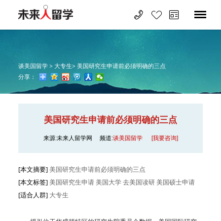
谈美国留学 >
大专生>
美国研究生申请前必须明确的三点
分享：
美国研究生申请前必须明确的三点
来源:未来人留学网
频道:
谈美国留学
[我要咨询]
[本文摘要]
美国研究生申请前必须明确的三点
[本文标签]
美国研究生申请 美国大学 去美国读研 美国硕士申请
[适合人群]
大专生