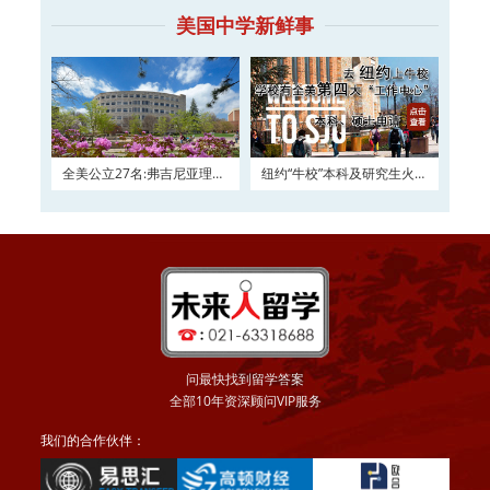
美国中学新鲜事
全美公立27名:弗吉尼亚理工
纽约“牛校”本科及研究生火热
大学2016申请正在
申请
问最快找到留学答案
全部10年资深顾问VIP服务
我们的合作伙伴：