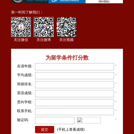
第一时间了解我们：
关注微信
关注微博
关注视频
为留学条件打分数
在读年级:
*
平均成绩:
*
班级排名:
*
英语成绩:
*
意向学校:
*
联系手机:
*
验证码:
*
看不
清楚？
(手机上查看成绩)